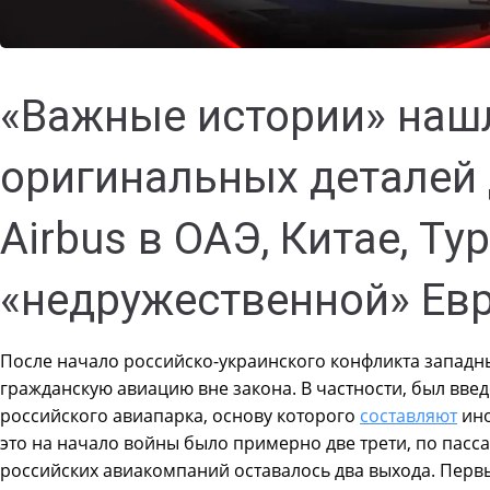
«Важные истории» наш
оригинальных деталей 
Airbus в ОАЭ, Китае, Ту
«недружественной» Евр
После начало российско-украинского конфликта запад
гражданскую авиацию вне закона. В частности, был введ
российского авиапарка, основу которого
составляют
ино
это на начало войны было примерно две трети, по пас
российских авиакомпаний оставалось два выхода. Первы