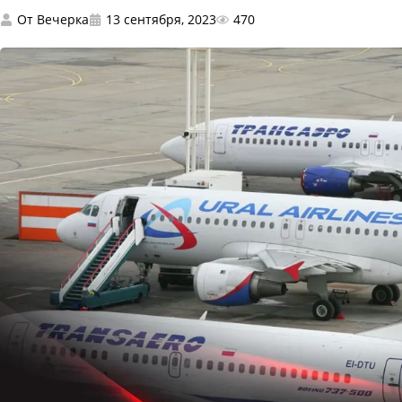
От
Вечерка
13 сентября, 2023
470