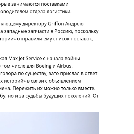
торые занимаются поставками
ководителем отдела логистики.
ляющему директору Griffon Андрею
а западные запчасти в Россию, поскольку
стории» отправили ему список поставок,
ая Max Jet Service с начала войны
том числе для Boeing и Airbus.
зговора по существу, зато прислал в ответ
х историй» в связи с объявлением
мена. Пережить их можно только вместе.
бу, но и за судьбы будущих поколений. От