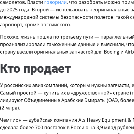
самолетов. Власти
говорили
, что разобрать можно прим
до 2025 года. Второй — использовать неоригинальные за
международной системы безопасности полетов: такой са
аэропорт, кроме российского.
Похоже, жизнь пошла по третьему пути — параллельны
проанализировали таможенные данные и выяснили, что с
страну ввезли оригинальных запчастей для Boeing и Airb
Кто продает
У российских авиакомпаний, которым нужны запчасти, 
Самый простой — купить их в «дружественной» стране (т
лидируют Объединенные Арабские Эмираты (ОАЭ, более 9
(2 млрд).
Чемпион — дубайская компания Ats Heavy Equipment & M
сделала более 700 поставок в Россию на 3,9 млрд рублей