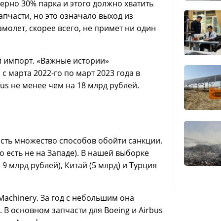
ерно 30% парка и этого должно хватить
пчасти, но это означало выход из
молет, скорее всего, не примет ни один
й импорт. «Важные истории»
 марта 2022-го по март 2023 года в
us не менее чем на 18 млрд рублей.
есть множество способов обойти санкции.
о есть не на Западе). В нашей выборке
 млрд рублей), Китай (5 млрд) и Турция
achinery. За год с небольшим она
. В основном запчасти для Boeing и Airbus