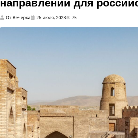
направлений для россий
От
Вечерка
26 июля, 2023
75