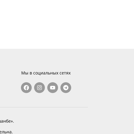
Мы в социальных сетях
анбе».
тельна.