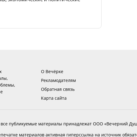
х
О Вечёрке
алы,
Рекламодателям
блемы,
Обратная связь
ие
Карта сайта
 все публикуемые материалы принадлежат ООО «Вечерний Душ
печатке материалов активная гиперссылка на источник обяза