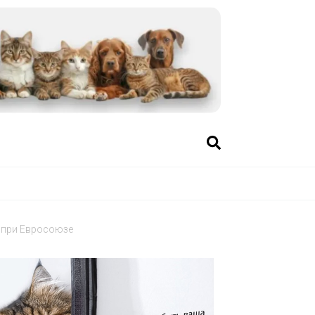
 при Евросоюзе