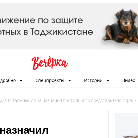
дробно
Спецпроекты
Истории
Видео
идент Таджикистана назначил постоянного представителя страны
 назначил