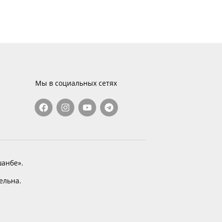
Мы в социальных сетях
анбе».
тельна.