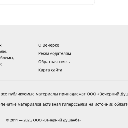
х
О Вечёрке
алы,
Рекламодателям
блемы,
Обратная связь
ие
Карта сайта
 все публикуемые материалы принадлежат ООО «Вечерний Душ
печатке материалов активная гиперссылка на источник обяза
© 2011 — 2025, ООО «Вечерний Душанбе»