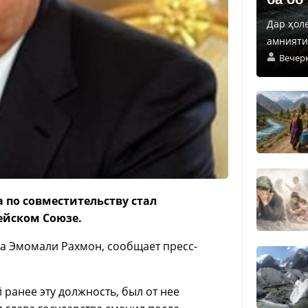
Дар ҳол
амнияти 
Вечер
 по совместительству стал
ейском Союзе.
а Эмомали Рахмон, сообщает пресс-
ранее эту должность, был от нее