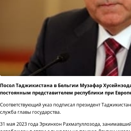
Посол Таджикистана в Бельгии Музафар Хусейнзода
постоянным представителем республики при Европ
Соответствующий указ подписал президент Таджикистан
служба главы государства.
31 мая 2023 года Эркинхон Рахматуллозода, занимавший 