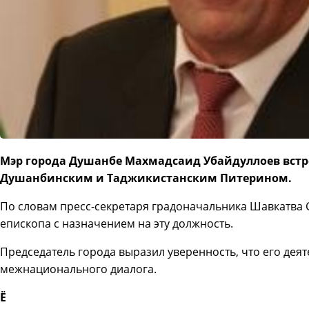
Мэр города Душанбе Махмадсаид Убайдуллоев встре
Душанбинским и Таджикистанским Питерином.
По словам пресс-секретаря градоначальника Шавкатва 
епископа с назначением на эту должность.
Председатель города выразил уверенность, что его дея
межнационального диалога.
Ё