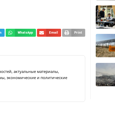
m
WhatsApp
Email
Print
востей, актуальные материалы,
ы, экономические и политические