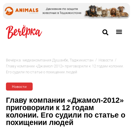
/
/
Вечёрка: медиакомпания Душанбе, Таджикистан
Новости
Главу компании «Джамол-2012» приговорили к 12 годам колонии.
Его судили по статье о похищении людей
Новости
Главу компании «Джамол-2012»
приговорили к 12 годам
колонии. Его судили по статье о
похищении людей