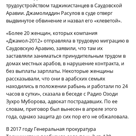
трудоустройством таджикистанцев в Саудовской
Аравии. Джамолиддин Расулов в суде отверг
выдвинутое обвинение и назвал его «клеветой».
«Более 20 женщин, которых компания
«Джамол-2012» отправляла в трудовую миграцию в
Саудовскую Аравию, заявили, что там их
заставляли заниматься принудительным трудом в
домах местных арабов, в нарушение контракта, и
без выплаты зарплаты. Некоторые женщины
рассказывали, что они в арабских семьях
находились в положении рабынь и работали по 24
часов в сутки», сказала в беседе с Радио Озоди
Зухро Муборова, адвокат пострадавших. По ее
словам, приговор был вынесен в апреле этого
года, однако защита до сих пор его не обжаловала.
В 2017 году Генеральная прокуратура