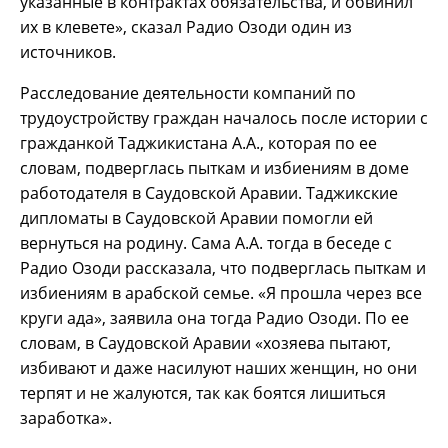
указанные в контрактах обязательства, и обвинил
их в клевете», сказал Радио Озоди один из
источников.
Расследование деятельности компаний по
трудоустройству граждан началось после истории с
гражданкой Таджикистана А.А., которая по ее
словам, подверглась пыткам и избиениям в доме
работодателя в Саудовской Аравии. Таджикские
дипломаты в Саудовской Аравии помогли ей
вернуться на родину. Сама А.А. тогда в беседе с
Радио Озоди рассказала, что подверглась пыткам и
избиениям в арабской семье. «Я прошла через все
круги ада», заявила она тогда Радио Озоди. По ее
словам, в Саудовской Аравии «хозяева пытают,
избивают и даже насилуют наших женщин, но они
терпят и не жалуются, так как боятся лишиться
заработка».