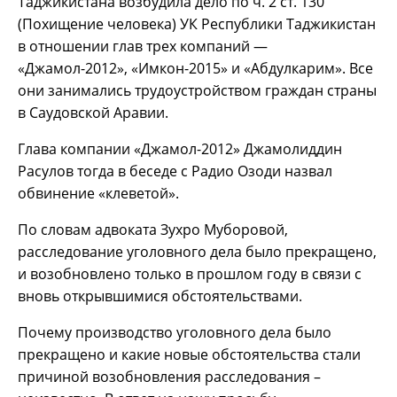
Таджикистана возбудила дело по ч. 2 ст. 130
(Похищение человека) УК Республики Таджикистан
в отношении глав трех компаний —
«Джамол-2012», «Имкон-2015» и «Абдулкарим». Все
они занимались трудоустройством граждан страны
в Саудовской Аравии.
Глава компании «Джамол-2012» Джамолиддин
Расулов тогда в беседе с Радио Озоди назвал
обвинение «клеветой».
По словам адвоката Зухро Муборовой,
расследование уголовного дела было прекращено,
и возобновлено только в прошлом году в связи с
вновь открывшимися обстоятельствами.
Почему производство уголовного дела было
прекращено и какие новые обстоятельства стали
причиной возобновления расследования –