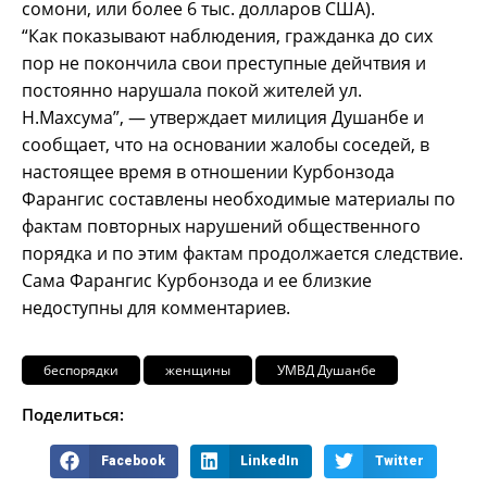
сомони, или более 6 тыс. долларов США).
“Как показывают наблюдения, гражданка до сих
пор не покончила свои преступные дейчтвия и
постоянно нарушала покой жителей ул.
Н.Махсума”, — утверждает милиция Душанбе и
сообщает, что на основании жалобы соседей, в
настоящее время в отношении Курбонзода
Фарангис составлены необходимые материалы по
фактам повторных нарушений общественного
порядка и по этим фактам продолжается следствие.
Сама Фарангис Курбонзода и ее близкие
недоступны для комментариев.
беспорядки
женщины
УМВД Душанбе
Поделиться:
Facebook
LinkedIn
Twitter