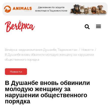
/
/
Вечёрка: медиакомпания Душанбе, Таджикистан
Новости
В Душанбе вновь обвинили молодую женщину за нарушении
общественного порядка
Новости
В Душанбе вновь обвинили
молодую женщину за
нарушении общественного
порядка