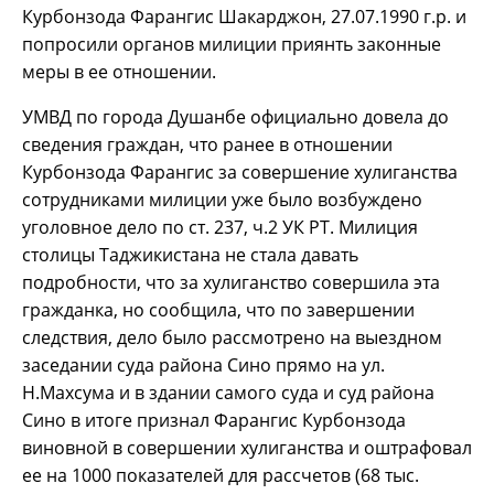
Курбонзода Фарангис Шакарджон, 27.07.1990 г.р. и
попросили органов милиции приянть законные
меры в ее отношении.
УМВД по города Душанбе официально довела до
сведения граждан, что ранее в отношении
Курбонзода Фарангис за совершение хулиганства
сотрудниками милиции уже было возбуждено
уголовное дело по ст. 237, ч.2 УК РТ. Милиция
столицы Таджикистана не стала давать
подробности, что за хулиганство совершила эта
гражданка, но сообщила, что по завершении
следствия, дело было рассмотрено на выездном
заседании суда района Сино прямо на ул.
Н.Махсума и в здании самого суда и суд района
Сино в итоге признал Фарангис Курбонзода
виновной в совершении хулиганства и оштрафовал
ее на 1000 показателей для рассчетов (68 тыс.