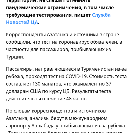
пандемические ограничения, в том числе
требующие тестирования, пишет
Служба
Новостей ЦА
.
Корреспонденты Азатлыка и источники в стране
сообщили, что тест на коронавирус обязателен, в
частности для пассажиров, прибывающих из
Турции.
Пассажиры, направляющиеся в Туркменистан из-за
рубежа, проходят тест на COVID-19. Стоимость теста
составляет 130 манатов, что эквивалентно 37
долларам США по курсу ЦБ. Результаты теста
действительны в течение 48 часов.
По словам корреспондентов и источников
Азатлыка, анализы берут в международном
аэропорту Ашхабада у прибывающих из-за рубежа.
«Тест на ковид не берут из носа или горла, просто