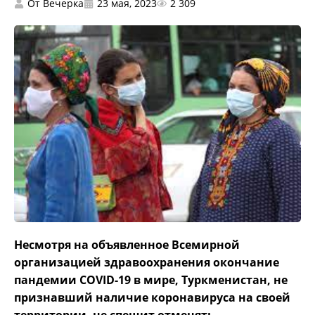
От
Вечерка
23 мая, 2023
2 309
Несмотря на объявленное Всемирной
организацией здравоохранения окончание
пандемии COVID-19 в мире, Туркменистан, не
признавший наличие коронавируса на своей
территории, не спешит отменять