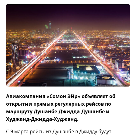
Авиакомпания «Сомон Эйр» объявляет об
открытии прямых регулярных рейсов по
маршруту Душанбе-Джидда-Душанбе и
Худжанд-Джидда-Худжанд.
С 9 марта рейсы из Душанбе в Джидду будут