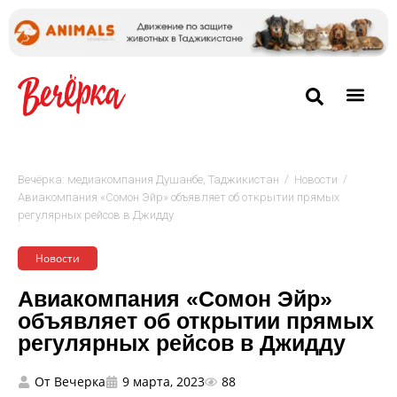
/
/
Вечёрка: медиакомпания Душанбе, Таджикистан
Новости
Авиакомпания «Сомон Эйр» объявляет об открытии прямых
регулярных рейсов в Джидду
Новости
Авиакомпания «Сомон Эйр»
объявляет об открытии прямых
регулярных рейсов в Джидду
От
Вечерка
9 марта, 2023
88