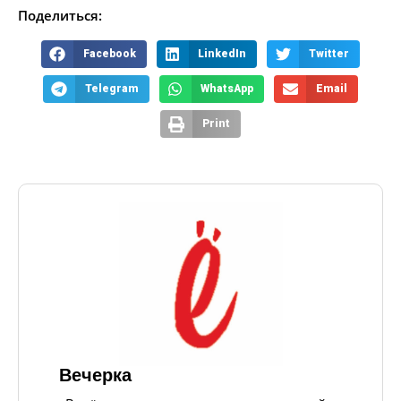
Поделиться:
Facebook
LinkedIn
Twitter
Telegram
WhatsApp
Email
Print
Вечерка