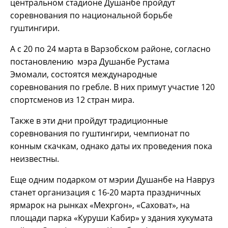
центральном стадионе Душанбе пройдут
соревнования по национальной борьбе
гуштингири.
А с 20 по 24 марта в Варзобском районе, согласно
постановлению мэра Душанбе Рустама
Эмомали, состоятся международные
соревнования по гребле. В них примут участие 120
спортсменов из 12 стран мира.
Также в эти дни пройдут традиционные
соревнования по гуштингири, чемпионат по
конным скачкам, однако даты их проведения пока
неизвестны.
Еще одним подарком от мэрии Душанбе на Навруз
станет организация с 16-20 марта праздничных
ярмарок на рынках «Мехргон», «Саховат», на
площади парка «Куруши Кабир» у здания хукумата