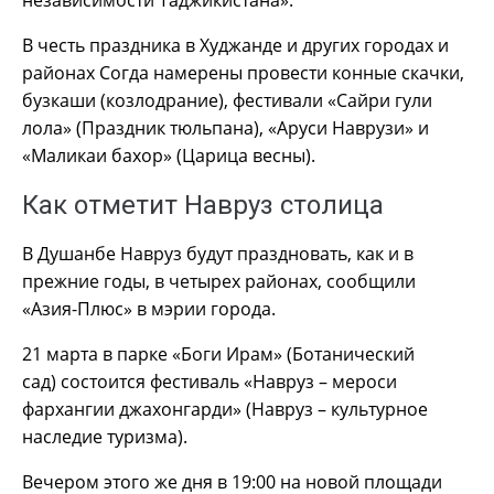
независимости Таджикистана».
В честь праздника в Худжанде и других городах и
районах Согда намерены провести конные скачки,
бузкаши (козлодрание), фестивали «Сайри гули
лола» (Праздник тюльпана), «Аруси Наврузи» и
«Маликаи бахор» (Царица весны).
Как отметит Навруз столица
В Душанбе Навруз будут праздновать, как и в
прежние годы, в четырех районах, сообщили
«Азия-Плюс» в мэрии города.
21 марта в парке «Боги Ирам» (Ботанический
сад) состоится фестиваль «Навруз – мероси
фархангии джахонгарди» (Навруз – культурное
наследие туризма).
Вечером этого же дня в 19:00 на новой площади