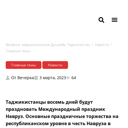
/
/
Вечёрка: медиакомпания Душанбе, Таджикистан
Новости
Главные темы
Главные темы
Новости
От
Вечерка
3 марта, 2023
64
Таджикистанцы восемь дней будут
праздновать Международный праздник
Навруз. Основные праздничные торжества на
республиканском уровне в честь Навруза в