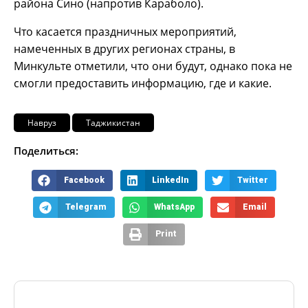
района Сино (напротив Караболо).
Что касается праздничных мероприятий,
намеченных в других регионах страны, в
Минкульте отметили, что они будут, однако пока не
смогли предоставить информацию, где и какие.
Навруз
Таджикистан
Поделиться:
Facebook
LinkedIn
Twitter
Telegram
WhatsApp
Email
Print