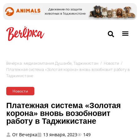
/
/
Вечёрка: медиакомпания Душанбе, Таджикистан
Новости
Платежная система «Золотая корона» вновь возобновит работу в
Таджикистане
Новости
Платежная система «Золотая
корона» вновь возобновит
работу в Таджикистане
От
Вечерка
13 января, 2023
149