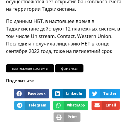
осуществляются без открытия банковского счета
на территории Таджикистана.
По данным НБТ, в настоящее время в
Таджикистане действуют 12 платежных систем, в
том числе Unistream, Contact, Western Union.
Последняя получила лицензию НБТ в конце
сентября 2022 года, тоже на пятилетний срок
платежные системы
финансы
Поделиться:
Facebook
LinkedIn
Twitter
Telegram
WhatsApp
Email
Print