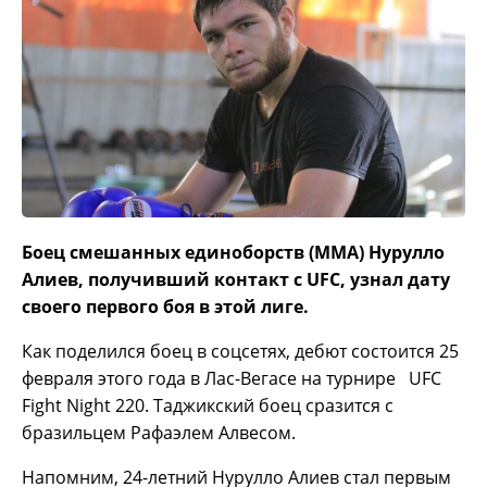
Боец смешанных единоборств (MMA) Нурулло
Алиев, получивший контакт с UFC, узнал дату
своего первого боя в этой лиге.
Как поделился боец в соцсетях, дебют состоится 25
февраля этого года в Лас-Вегасе на турнире UFC
Fight Night 220. Таджикский боец сразится с
бразильцем Рафаэлем Алвесом.
Напомним, 24-летний Нурулло Алиев стал первым