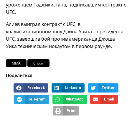
уроженцем Таджикистана, подписавшим контракт с
UFC.
Алиев выиграл контракт с UFC, в
квалификационном шоу Дэйна Уайта – президента
UFC, завершив бой против американца Джоша
Уика техническим нокаутом в первом раунде.
ММА
Спорт
Поделиться:
Facebook
LinkedIn
Twitter
Telegram
WhatsApp
Email
Print