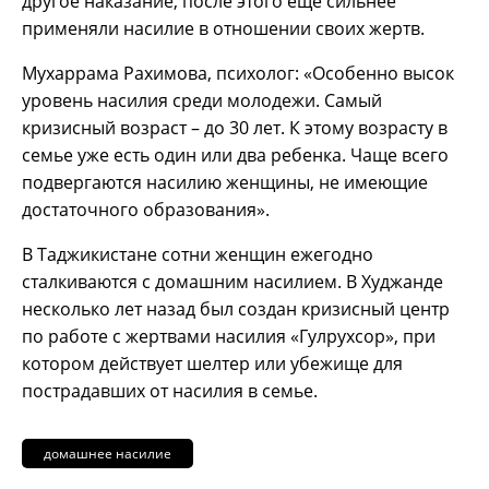
другое наказание, после этого ещё сильнее
применяли насилие в отношении своих жертв.
Мухаррама Рахимова, психолог: «Особенно высок
уровень насилия среди молодежи. Самый
кризисный возраст – до 30 лет. К этому возрасту в
семье уже есть один или два ребенка. Чаще всего
подвергаются насилию женщины, не имеющие
достаточного образования».
В Таджикистане сотни женщин ежегодно
сталкиваются с домашним насилием. В Худжанде
несколько лет назад был создан кризисный центр
по работе с жертвами насилия «Гулрухсор», при
котором действует шелтер или убежище для
пострадавших от насилия в семье.
домашнее насилие