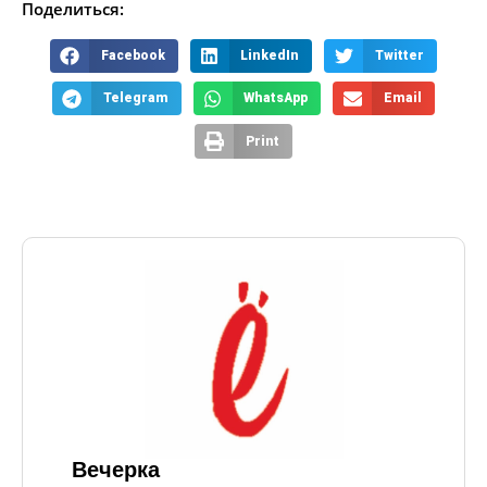
Поделиться:
Facebook
LinkedIn
Twitter
Telegram
WhatsApp
Email
Print
Вечерка