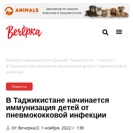
/
/
Вечёрка: медиакомпания Душанбе, Таджикистан
Новости
В Таджикистане начинается иммунизация детей от пневмококковой
инфекции
Новости
В Таджикистане начинается
иммунизация детей от
пневмококковой инфекции
От
Вечерка
1 ноября, 2022
138