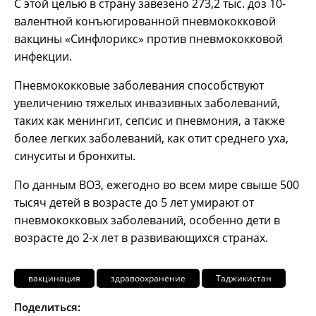
С этой целью в страну завезено 273,2 тыс. доз 10-
валентной конъюгированной пневмококковой
вакцины «Синфлорикс» против пневмококковой
инфекции.
Пневмококковые заболевания способствуют
увеличению тяжелых инвазивных заболеваний,
таких как менингит, сепсис и пневмония, а также
более легких заболеваний, как отит среднего уха,
синуситы и бронхиты.
По данным ВОЗ, ежегодно во всем мире свыше 500
тысяч детей в возрасте до 5 лет умирают от
пневмококковых заболеваний, особенно дети в
возрасте до 2-х лет в развивающихся странах.
вакцинация
здравоохранение
Таджикистан
Поделиться: