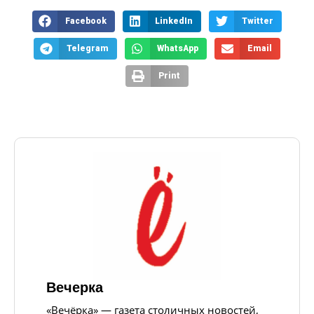
Facebook
LinkedIn
Twitter
Telegram
WhatsApp
Email
Print
Вечерка
«Вечёрка» — газета столичных новостей,