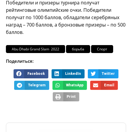
Победители и призеры турнира получат
рейтинговые олимпийские очки. Победители
получат по 1000 баллов, обладатели серебряных
наград – 700 баллов, а бронзовые призеры – по 500
баллов.
Abu Dhabi Grand Slam 2022
борьба
Спорт
Поделиться:
Facebook
LinkedIn
Twitter
Telegram
WhatsApp
Email
Print