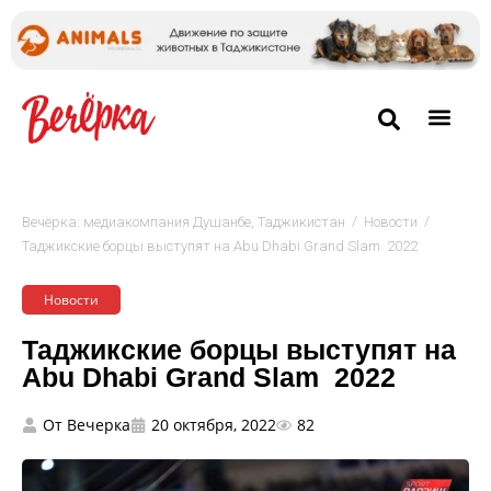
/
/
Вечёрка: медиакомпания Душанбе, Таджикистан
Новости
Таджикские борцы выступят на Abu Dhabi Grand Slam 2022
Новости
Таджикские борцы выступят на
Abu Dhabi Grand Slam 2022
От
Вечерка
20 октября, 2022
82