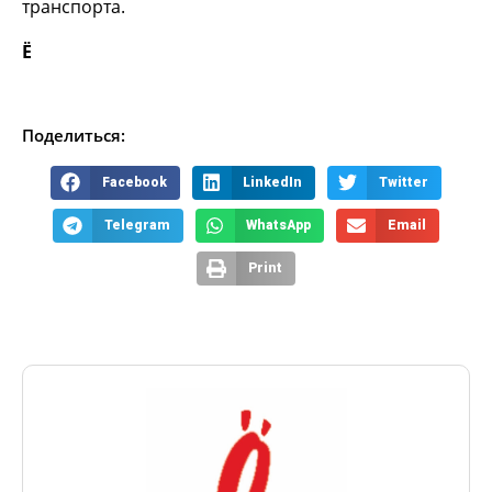
транспорта.
Ё
Поделиться:
Facebook
LinkedIn
Twitter
Telegram
WhatsApp
Email
Print