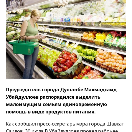
Председатель города Душанбе Махмадсаид
Убайдуллоев распорядился выделить
малоимущим семьям единовременную
помощь в виде продуктов питания.
Как сообщил пресс-секретарь мэра города Шавкат
Саидов, 30 июля В.Убайдуллоев провел рабочее