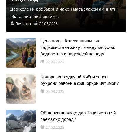
Дар ҳоле ки роҳбарони ҷаҳон масъалаҳои амнияти
об, тағйирёбии иқлим...
Вечерка
22.06.2026
Цена воды. Как женщины юга
Таджикистана живут между засухой,
бедностью и надеждой на воду
22.06.2026
Болоравии худкушӣ миёни занон:
бӯҳрони равонӣ ё фишорҳои иҷтимоӣ?
05.03.2026
Обшавии пиряхҳо дар Тоҷикистон чӣ
паёмадҳо дорад?
27.02.2026