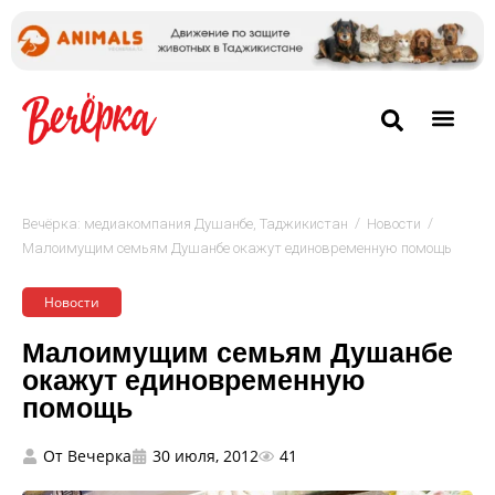
/
/
Вечёрка: медиакомпания Душанбе, Таджикистан
Новости
Малоимущим семьям Душанбе окажут единовременную помощь
Новости
Малоимущим семьям Душанбе
окажут единовременную
помощь
От
Вечерка
30 июля, 2012
41