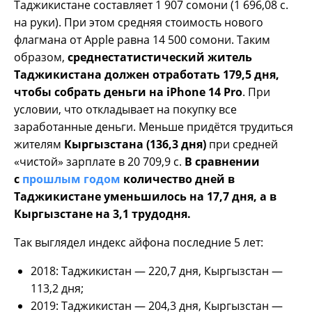
Таджикистане составляет 1 907 сомони (1 696,08 с.
на руки). При этом средняя стоимость нового
флагмана от Apple равна 14 500 сомони. Таким
образом,
среднестатистический житель
Таджикистана должен отработать 179,5 дня,
чтобы собрать деньги на iPhone 14 Pro
. При
условии, что откладывает на покупку все
заработанные деньги. Меньше придётся трудиться
жителям
Кыргызстана (136,3 дня)
при средней
«чистой» зарплате в 20 709,9 с.
В сравнении
с
прошлым годом
количество дней в
Таджикистане уменьшилось на 17,7 дня, а в
Кыргызстане на 3,1 трудодня.
Так выглядел индекс айфона последние 5 лет:
2018: Таджикистан — 220,7 дня, Кыргызстан —
113,2 дня;
2019: Таджикистан — 204,3 дня, Кыргызстан —