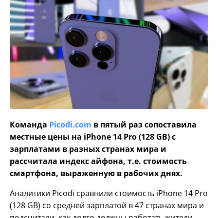
Команда
Picodi.com
в пятый раз сопоставила
местные цены на iPhone 14 Pro (128 GB) с
зарплатами в разных странах мира и
рассчитала индекс айфона, т.е. стоимость
смартфона, выраженную в рабочих днях.
Аналитики Picodi сравнили стоимость iPhone 14 Pro
(128 GB) со средней зарплатой в 47 странах мира и
подсчитали, как долго должны работать жители