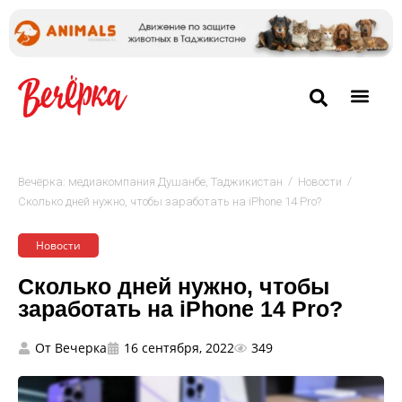
/
/
Вечёрка: медиакомпания Душанбе, Таджикистан
Новости
Сколько дней нужно, чтобы заработать на iPhone 14 Pro?
Новости
Сколько дней нужно, чтобы
заработать на iPhone 14 Pro?
От
Вечерка
16 сентября, 2022
349