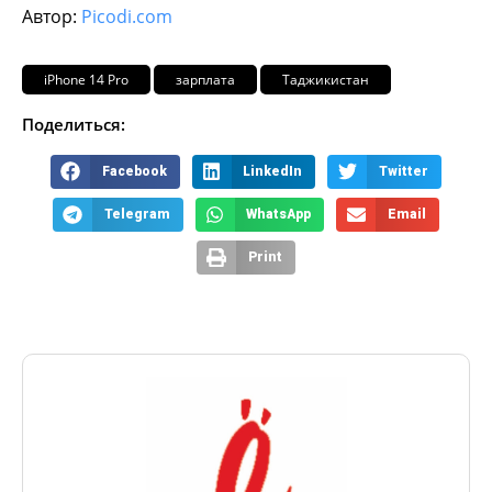
Автор:
Picodi.com
iPhone 14 Pro
зарплата
Таджикистан
Поделиться:
Facebook
LinkedIn
Twitter
Telegram
WhatsApp
Email
Print