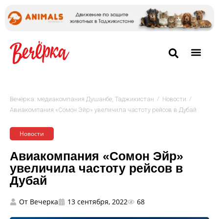
/
/
Вечёрка: медиакомпания Душанбе, Таджикистан
Новости
Авиакомпания «Сомон Эйр» увеличила частоту рейсов в Дубай
Новости
Авиакомпания «Сомон Эйр»
увеличила частоту рейсов в
Дубай
От
Вечерка
13 сентября, 2022
68