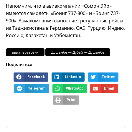
Напомним, что в авиакомпании «Сомон Эйр»
имеются самолёты «Боинг 737-800» и «Боинг 737-
900». Авиакомпания выполняет регулярные рейсы
из Таджикистана в Германию, ОАЭ, Турцию, Индию,
Россию, Казахстан и Узбекистан.
авиаперевозки
Душанбе — Дубай — Душанбе
Поделиться:
Facebook
LinkedIn
Twitter
Telegram
WhatsApp
Email
Print