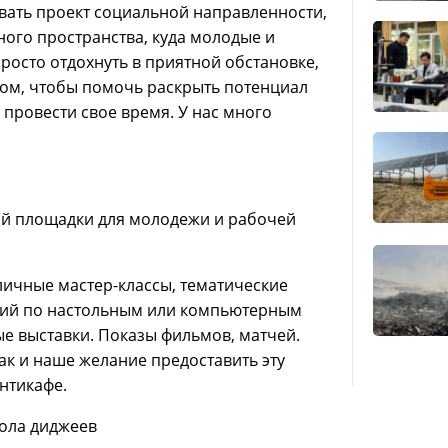
вать проект социальной направленности,
иного пространства, куда молодые и
росто отдохнуть в приятной обстановке,
зом, чтобы помочь раскрыть потенциал
й провести свое время. У нас много
ой площадки для молодежи и рабочей
ичные мастер-классы, тематические
ний по настольным или компьютерным
ые выставки. Показы фильмов, матчей.
ак и наше желание предоставить эту
нтикафе.
кола диджеев