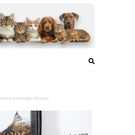
ается антикафе «House»