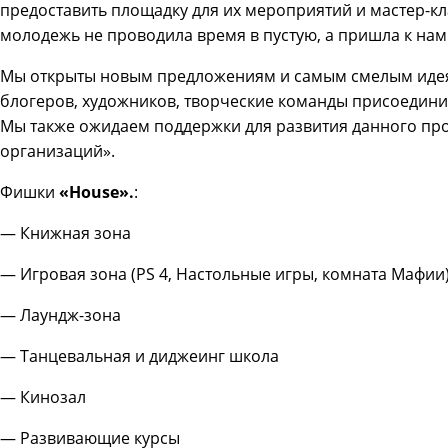
предоставить площадку для их мероприятий и мастер-кла
молодежь не проводила время в пустую, а пришла к на
Мы открыты новым предложениям и самым смелым идея
блогеров, художников, творческие команды присоединит
Мы также ожидаем поддержки для развития данного пр
организаций».
Фишки
«House».
:
— Книжная зона
— Игровая зона (PS 4, Настольные игры, комната Мафии
— Лаундж-зона
— Танцевальная и диджеинг школа
— Кинозал
— Развивающие курсы