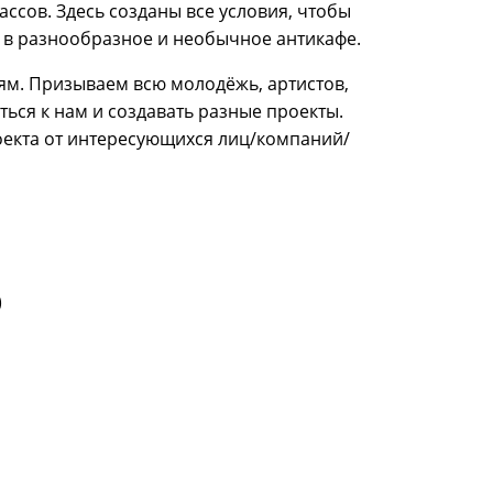
ссов. Здесь созданы все условия, чтобы
м в разнообразное и необычное антикафе.
м. Призываем всю молодёжь, артистов,
ься к нам и создавать разные проекты.
оекта от интересующихся лиц/компаний/
)