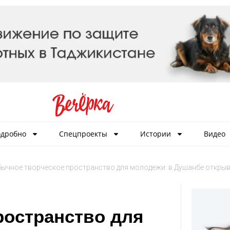
дробно
Спецпроекты
Истории
Видео
ычное творческое пространство для молодежи: в Душанбе открыв
ространство для