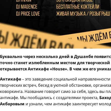
Буквально через несколько дней в Душанбе появитс
точно станет излюбленным местом для творческой 
открывается Антикафе «House». В чем же его уника
Антикафе
– это заведение социальной направленности 
творческих встреч, бесед в уютной обстановке, организа
коворкинга. Название говорит само за себя, здесь вы пла
антикафе. Мы пообщались с создателями проекта,
Бахо
Акбаровым
и узнали, чем антикафе заинтересует молоде