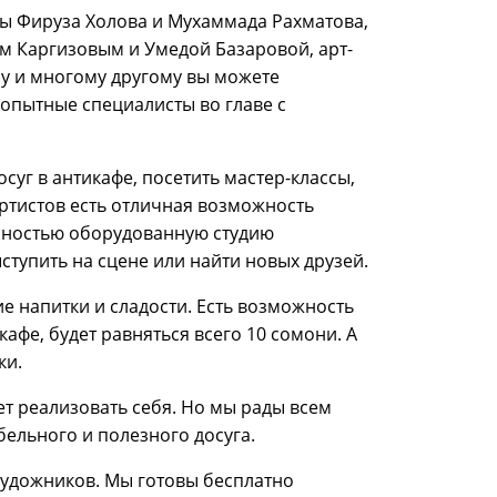
ны Фируза Холова и Мухаммада Рахматова,
ом Каргизовым и Умедой Базаровой, арт-
му и многому другому вы можете
 опытные специалисты во главе с
уг в антикафе, посетить мастер-классы,
ртистов есть отличная возможность
лностью оборудованную студию
ступить на сцене или найти новых друзей.
е напитки и сладости. Есть возможность
кафе, будет равняться всего 10 сомони. А
ки.
ет реализовать себя. Но мы рады всем
ельного и полезного досуга.
 художников. Мы готовы бесплатно