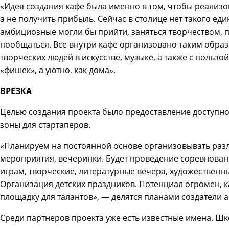
«Идея создания кафе была именно в том, чтобы реализо
а не получить прибыль. Сейчас в столице нет такого ед
амбициозные могли бы прийти, заняться творчеством, п
пообщаться. Все внутри кафе организовано таким обра
творческих людей в искусстве, музыке, а также с пользо
«фишек», а уютно, как дома».
ВРЕЗКА
Целью создания проекта было предоставление доступн
зоны для стартаперов.
«Планируем на постоянной основе организовывать разл
мероприятия, вечеринки. Будет проведение соревнова
играм, творческие, литературные вечера, художественн
Организация детских праздников. Потенциал огромен, к
площадку для талантов», — делятся планами создатели а
Среди партнеров проекта уже есть известные имена. Ш