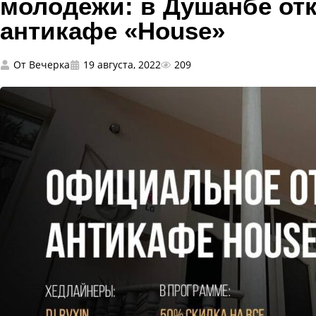
молодежи: в Душанбе от
антикафе «House»
От
Вечерка
19 августа, 2022
209