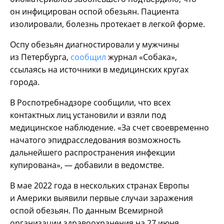
он инфицирован оспой обезьян. Пациента
изолировали, болезнь протекает в легкой форме.
Оспу обезьян диагностировали у мужчины
из Петербурга,
сообщил
журнал «Собака»,
ссылаясь на источники в медицинских кругах
города.
В Роспотребнадзоре сообщили, что всех
контактных лиц установили и взяли под
медицинское наблюдение. «За счет своевременно
начатого эпидрасследования возможность
дальнейшего распространения инфекции
купирована», — добавили в ведомстве.
В мае 2022 года в нескольких странах Европы
и Америки выявили первые случаи заражения
оспой обезьян. По данным Всемирной
организации здравоохранения на 27 июня,