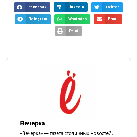
Facebook
LinkedIn
Twitter
Telegram
WhatsApp
Email
Print
Вечерка
«Вечёрка» — газета столичных новостей,