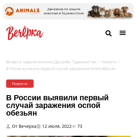
/
/
Вечёрка: медиакомпания Душанбе, Таджикистан
Новости
В России выявили первый случай заражения оспой обезьян
Новости
В России выявили первый
случай заражения оспой
обезьян
От
Вечерка
12 июля, 2022
73