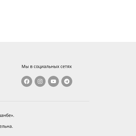
Мы в социальных сетях
анбе».
тельна.