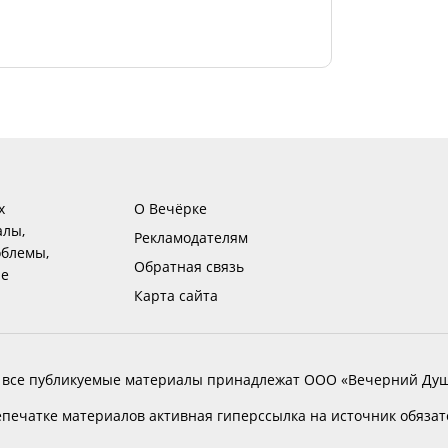
х
О Вечёрке
алы,
Рекламодателям
блемы,
Обратная связь
ие
Карта сайта
 все публикуемые материалы принадлежат ООО «Вечерний Душ
печатке материалов активная гиперссылка на источник обяза