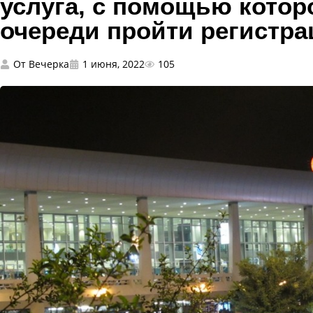
услуга, с помощью котор
очереди пройти регистра
От
Вечерка
1 июня, 2022
105