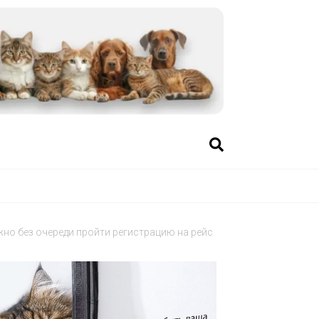
но без очереди пройти регистрацию на рейс