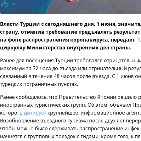
Власти Турции с сегодняшнего дня, 1 июня, значит
страну, отменив требование предъявлять результат
на фоне распространения коронавируса, передает
Т
циркуляр Министерства внутренних дел страны.
Ранее для посещения Турции требовался отрицательный 
максимум за 72 часа до въезда или отрицательный резуль
сделанный в течение 48 часов после въезда. С 1 июня о
турецких пограничных пунктах.
Ранее сообщалось, что Правительство Японии решило 
иностранных туристических групп. Об этом объявил Пр
которого
цитирует
крупнейшее информационное агентс
Возобновление въездного туризма после двух лет пере
чтобы можно было сдерживать распространение инфекц
начнется с групповых поездок с гидами, кроме того, к 