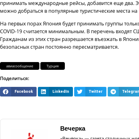
принимать международные рейсы, добавится еще два. Эт
можно добраться в популярные туристические места на 
На первых порах Япония будет принимать группы только
COVID-19 считается минимальным. В перечень входят СШ
Гражданам из этих стран разрешается въезжать в Япони
безопасных стран постоянно пересматривается.
авиасообщение
Турция
Поделиться:
Facebook
LinkedIn
Twitter
Telegra
Вечерка
«Вечёрка» — газета столичных но