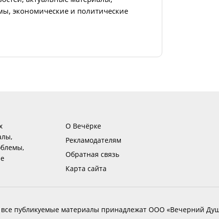
ы, экономические и политические
х
О Вечёрке
алы,
Рекламодателям
блемы,
Обратная связь
ие
Карта сайта
 все публикуемые материалы принадлежат ООО «Вечерний Душ