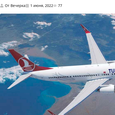
От
Вечерка
1 июня, 2022
77