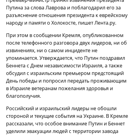
Премьер-министр принял извинения президента
Путина за слова Лаврова и поблагодарил его за
разъяснение отношения президента к еврейскому
народу и памяти о Холокосте, пишет Лента.ру.
При этом в сообщении Кремля, опубликованном
после телефонного разговора двух лидеров, ни об
извинениях, ни о самом инциденте не
упоминается. Утверждается, что Путин поздравил
Беннета с Днем независимости Израиля, а также
обсудил с израильским премьером предстоящий
День победы и попросил передать проживающим
в Израиле ветеранам пожелания здоровья и
благополучия.
Российский и израильский лидеры не обошли
стороной и текущие события на Украине. В Кремле
рассказали, что особое внимание Путин и Беннет
уделили эвакуации людей с территории завода