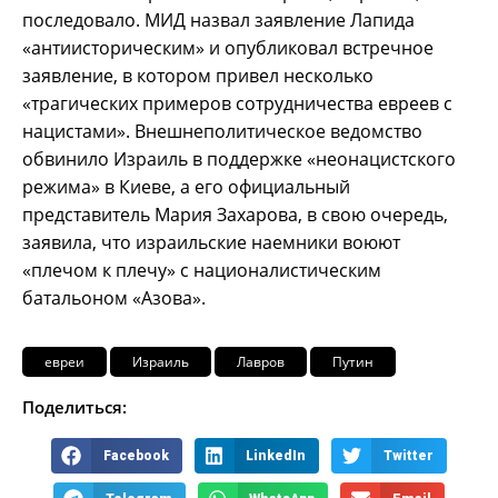
последовало. МИД назвал заявление Лапида
«антиисторическим» и опубликовал встречное
заявление, в котором привел несколько
«трагических примеров сотрудничества евреев с
нацистами». Внешнеполитическое ведомство
обвинило Израиль в поддержке «неонацистского
режима» в Киеве, а его официальный
представитель Мария Захарова, в свою очередь,
заявила, что израильские наемники воюют
«плечом к плечу» с националистическим
батальоном «Азова».
евреи
Израиль
Лавров
Путин
Поделиться:
Facebook
LinkedIn
Twitter