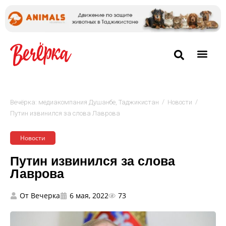
/
/
Вечёрка: медиакомпания Душанбе, Таджикистан
Новости
Путин извинился за слова Лаврова
Новости
Путин извинился за слова
Лаврова
От
Вечерка
6 мая, 2022
73