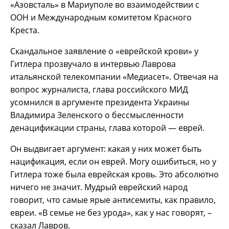
«Азовсталь» в Мариуполе во взаимодействии с
ООН и Международным комитетом Красного
Креста.
Скандальное заявление о «еврейской крови» у
Гитлера прозвучало в интервью Лаврова
итальянской телекомпании «Медиасет». Отвечая на
вопрос журналиста, глава российского МИД
усомнился в аргументе президента Украины
Владимира Зеленского о бессмысленности
денацификации страны, глава которой — еврей.
Он выдвигает аргумент: какая у них может быть
нацификация, если он еврей. Могу ошибиться, но у
Гитлера тоже была еврейская кровь. Это абсолютно
ничего не значит. Мудрый еврейский народ
говорит, что самые ярые антисемиты, как правило,
евреи. «В семье не без урода», как у нас говорят, –
сказал Лавров.