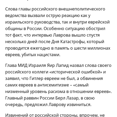
Слова главы российского внешнеполитического
ведомства вызвали острую реакцию как у
израильского руководства, так и внутри еврейской
общины в России. Особенно ситуацию обострил
тот факт, что интервью Лаврова вышло спустя
несколько дней после Дня Катастрофы, который
проводится ежегодно в память о шести миллионах
евреев, убитых нацистами.
Глава МИД Израиля Яир Лапид назвал слова своего
российского коллеги «исторической ошибкой» и
заявил, что Гитлер евреем не был, а обвинения
самих евреев в антисемитизме – «самый
низменный уровень расизма в отношении евреев».
Главный раввин России Берл Лазар, в свою
очередь, предложил Лаврову извиниться.
Извинений от российской стороны, впрочем, не