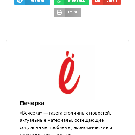
Telegram
WhatsApp
Email
Print
Вечерка
«Вечёрка» — газета столичных новостей,
актуальные материалы, освещающие
социальные проблемы, экономические и
политические новости