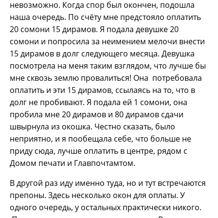
невозможно. Когда спор был окончен, подошла
наша очередь. По счёту мне предстояло оплатить
20 сомони 15 дирамов. Я подала девушке 20
сомони и попросила за неимением мелочи внести
15 дирамов в долг следующего месяца. Девушка
посмотрела на меня таким взглядом, что лучше бы
мне сквозь землю провалиться! Она потребовала
оплатить и эти 15 дирамов, ссылаясь на то, что в
долг не пробивают. Я подала ей 1 сомони, она
пробила мне 20 дирамов и 80 дирамов сдачи
швырнула из окошка. Честно сказать, было
неприятно, и я пообещала себе, что больше не
приду сюда, лучше оплатить в центре, рядом с
Домом печати и Главпочтамтом.
В другой раз иду именно туда, но и тут встречаются
препоны. Здесь несколько окон для оплаты. У
одного очередь, у остальных практически никого.