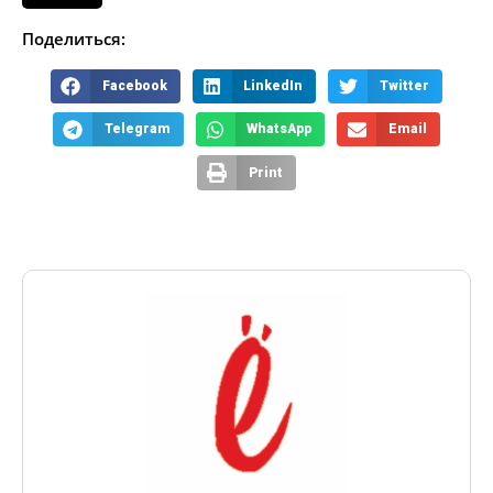
Поделиться:
Facebook
LinkedIn
Twitter
Telegram
WhatsApp
Email
Print