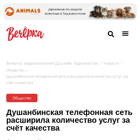
/
/
Вечёрка: медиакомпания Душанбе, Таджикистан
Новости
/
Общество
Душанбинская телефонная сеть расширила количество услуг за
счёт качества
Общество
Душанбинская телефонная сеть
расширила количество услуг за
счёт качества