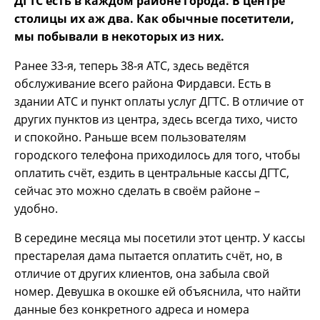
ДГТС есть в каждом районе города. В центре
столицы их аж два. Как обычные посетители,
мы побывали в некоторых из них.
Ранее 33-я, теперь 38-я АТС, здесь ведётся
обслуживание всего района Фирдавси. Есть в
здании АТС и пункт оплаты услуг ДГТС. В отличие от
других пунктов из центра, здесь всегда тихо, чисто
и спокойно. Раньше всем пользователям
городского телефона приходилось для того, чтобы
оплатить счёт, ездить в центральные кассы ДГТС,
сейчас это можно сделать в своём районе –
удобно.
В середине месяца мы посетили этот центр. У кассы
престарелая дама пытается оплатить счёт, но, в
отличие от других клиентов, она забыла свой
номер. Девушка в окошке ей объяснила, что найти
данные без конкретного адреса и номера