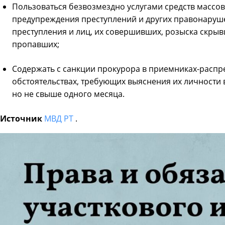
Пользоваться безвозмездно услугами средств массов
предупреждения преступлений и других правонаруше
преступления и лиц, их совершивших, розыска скрывш
пропавших;
Содержать с санкции прокурора в приемниках-распр
обстоятельствах, требующих выяснения их личности в
но не свыше одного месяца.
Источник
МВД РТ
.