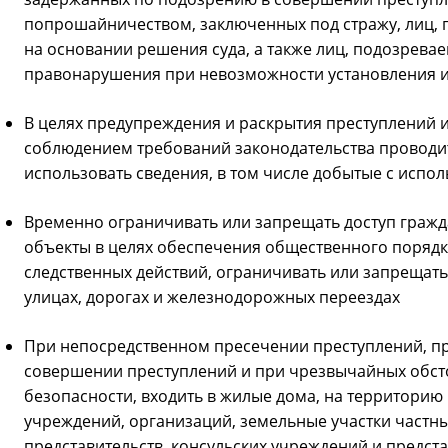
попрошайничеством, заключенных под стражу, лиц, 
на основании решения суда, а также лиц, подозрев
правонарушения при невозможности установления и
В целях предупреждения и раскрытия преступлений и
соблюдением требований законодательства проводи
использовать сведения, в том числе добытые с испо
Временно ограничивать или запрещать доступ гражда
объекты в целях обеспечения общественного порядка
следственных действий, ограничивать или запрещат
улицах, дорогах и железнодорожных переездах
При непосредственном пресечении преступлений, п
совершении преступлений и при чрезвычайных обст
безопасности, входить в жилые дома, на территорию
учреждений, организаций, земельные участки частн
представительств, консульских учреждений и предст