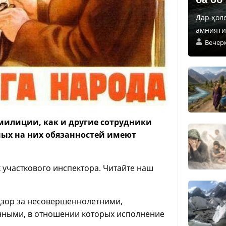
Дар ҳол
амнияти 
Вечер
милиции, как и другие сотрудники
ных на них обязанностей имеют
 участкового инспектора. Читайте наш
дзор за несовершеннолетними,
нными, в отношении которых исполнение