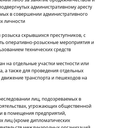
подвергнутых административному аресту
аемых в совершении административного
х личности
 розыска скрывшихся преступников, с
ть оперативно-розыскные мероприятия и
льзованием технических средств
н на отдельные участки местности или
, а также для проведения отдельных
ь движение транспорта и пешеходов на
реследовании лиц, подозреваемых в
оятельствах, угрожающих общественной
 и в помещения предприятий,
ых лиц (кроме дипломатических
авительств международных организаций,