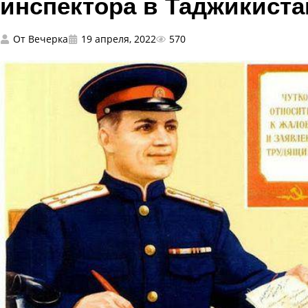
инспектора в Таджикиста
От
Вечерка
19 апреля, 2022
570