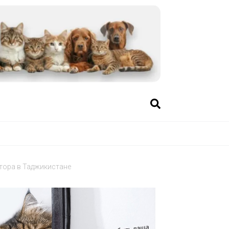
тора в Таджикистане