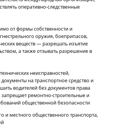
ествлять оперативно-следственные
имо от формы собственности и
огнестрельного оружия, боеприпасов,
ческих веществ — разрешать изъятие
ьством, а также отзывать разрешение в
 технических неисправностей,
 документы на транспортное средство и
ишить водителей без документов права
и запрещает ремонтно-строительные и
ребований общественной безопасности
го и местного общественного транспорта,
ей