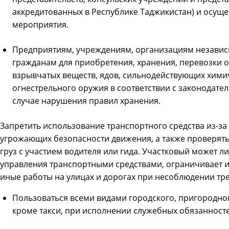
аккредитованных в Республике Таджикистан) и осущ
мероприятия.
Предприятиям, учреждениям, организациям независ
гражданам для приобретения, хранения, перевозки 
взрывчатых веществ, ядов, сильнодействующих хими
огнестрельного оружия в соответствии с законодател
случае нарушения правил хранения.
Запретить использование транспортного средства из-за
угрожающих безопасности движения, а также проверять
груз с участием водителя или гида. Участковый может л
управления транспортными средствами, ограничивает 
иные работы на улицах и дорогах при несоблюдении т
Пользоваться всеми видами городского, пригородно
кроме такси, при исполнении служебных обязанност