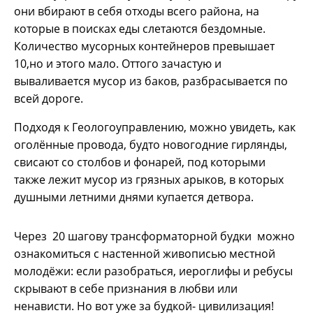
они вбирают в себя отходы всего района, на
которые в поисках еды слетаются бездомные.
Количество мусорных контейнеров превышает
10,но и этого мало. Оттого зачастую и
вываливается мусор из баков, разбрасывается по
всей дороге.
Подходя к Геологоуправлению, можно увидеть, как
оголённые провода, будто новогодние гирлянды,
свисают со столбов и фонарей, под которыми
также лежит мусор из грязных арыков, в которых
душными летними днями купается детвора.
Через 20 шагову трансформаторной будки можно
ознакомиться с настенной живописью местной
молодёжи: если разобраться, иероглифы и ребусы
скрывают в себе признания в любви или
ненависти. Но вот уже за будкой- цивилизация!