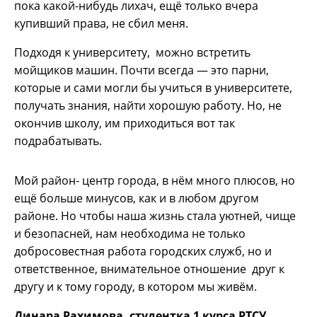
пока какой-нибудь лихач, ещё только вчера
купивший права, не сбил меня.
Подходя к университету, можно встретить
мойщиков машин. Почти всегда — это парни,
которые и сами могли бы учиться в университете,
получать знания, найти хорошую работу. Но, не
окончив школу, им приходиться вот так
подрабатывать.
Мой район- центр города, в нём много плюсов, но
ещё больше минусов, как и в любом другом
районе. Но чтобы наша жизнь стала уютней, чище
и безопасней, нам необходима не только
добросовестная работа городских служб, но и
ответственное, внимательное отношение друг к
другу и к тому городу, в котором мы живём.
Динара Рахимова, студентка 1 курса РТСУ