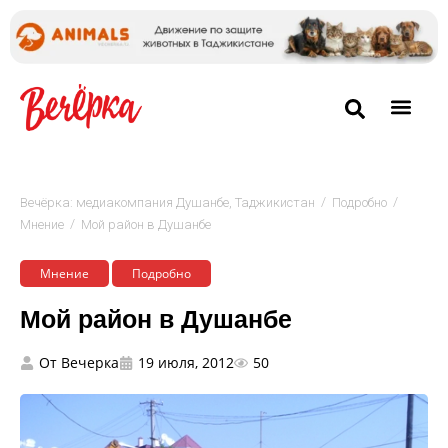
/
/
Вечёрка: медиакомпания Душанбе, Таджикистан
Подробно
/
Мнение
Мой район в Душанбе
Мнение
Подробно
Мой район в Душанбе
От
Вечерка
19 июля, 2012
50