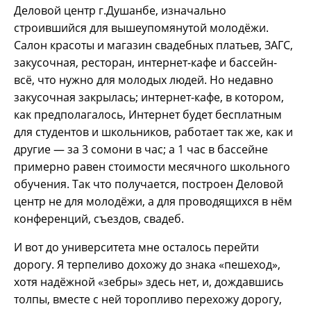
Деловой центр г.Душанбе, изначально
строившийся для вышеупомянутой молодёжи.
Салон красоты и магазин свадебных платьев, ЗАГС,
закусочная, ресторан, интернет-кафе и бассейн-
всё, что нужно для молодых людей. Но недавно
закусочная закрылась; интернет-кафе, в котором,
как предполагалось, Интернет будет бесплатным
для студентов и школьников, работает так же, как и
другие — за 3 сомони в час; а 1 час в бассейне
примерно равен стоимости месячного школьного
обучения. Так что получается, построен Деловой
центр не для молодёжи, а для проводящихся в нём
конференций, съездов, свадеб.
И вот до университета мне осталось перейти
дорогу. Я терпеливо дохожу до знака «пешеход»,
хотя надёжной «зебры» здесь нет, и, дождавшись
толпы, вместе с ней торопливо перехожу дорогу,