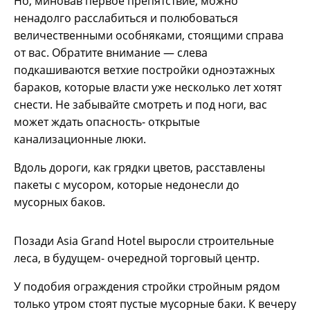
Но, миновав первое препятствие, можно
ненадолго расслабиться и полюбоваться
величественными особняками, стоящими справа
от вас. Обратите внимание — слева
подкашиваются ветхие постройки одноэтажных
бараков, которые власти уже несколько лет хотят
снести. Не забывайте смотреть и под ноги, вас
может ждать опасность- открытые
канализационные люки.
Вдоль дороги, как грядки цветов, расставлены
пакеты с мусором, которые недонесли до
мусорных баков.
Позади Аsia Grand Hotel выросли строительные
леса, в будущем- очередной торговый центр.
У подобия ограждения стройки стройным рядом
только утром стоят пустые мусорные баки. К вечеру