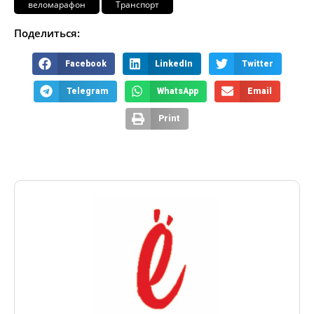
веломарафон
Транспорт
Поделиться:
Facebook
LinkedIn
Twitter
Telegram
WhatsApp
Email
Print