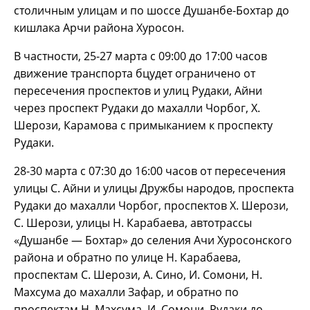
столичным улицам и по шоссе Душанбе-Бохтар до
кишлака Арчи района Хуросон.
В частности, 25-27 марта с 09:00 до 17:00 часов
движение транспорта бцудет ограничено от
пересечения проспектов и улиц Рудаки, Айни
через проспект Рудаки до махалли Чорбог, Х.
Шерози, Карамова с примыканием к проспекту
Рудаки.
28-30 марта с 07:30 до 16:00 часов от пересечения
улицы С. Айни и улицы Дружбы народов, проспекта
Рудаки до махалли Чорбог, проспектов Х. Шерози,
С. Шерози, улицы Н. Карабаева, автотрассы
«Душанбе — Бохтар» до селения Ачи Хуросонского
района и обратно по улице Н. Карабаева,
проспектам С. Шерози, А. Сино, И. Сомони, Н.
Махсума до махалли Зафар, и обратно по
проспектам Н. Махсума, И. Сомони, Рудаки до