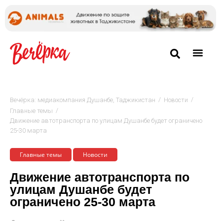
/
/
Вечёрка: медиакомпания Душанбе, Таджикистан
Новости
/
Главные темы
Движение автотранспорта по улицам Душанбе будет ограничено
25-30 марта
Главные темы
Новости
Движение автотранспорта по
улицам Душанбе будет
ограничено 25-30 марта