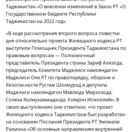
Таджикистан «О внесении изменений в Закон РТ «О
Государственном бюджете Республики
Таджикистан на 2022 год».
«В ходе рассмотрения второго вопроса повестки
дня относительно проекта Жилищного кодекса РТ
выступили Помощник Президента Таджикистана по
правовым вопросам — Полномочный
представитель Президента страны Зариф Ализода,
председатель Комитета Маджлиси намояндагон
Маджлиси Оли РТ по правопорядку, обороне и
безопасности Рустам Шохмурод и депутаты
Маджлиси намояндагон Мавлюда Мирзозода,
Солеха Холмухаммадзода, Комрон Исмоилиён. В
своих выступлениях они отметили, что проект
Жилищного кодекса Таджикистана был разработан
на основании Послания Президента РТ Эмомали
Рахмона «Об основных направлениях внутренней