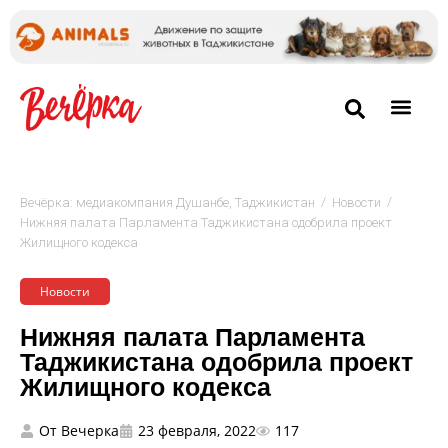
/
/
Вечёрка: медиакомпания Душанбе, Таджикистан
Новости
Нижняя палата Парламента Таджикистана одобрила проект
Жилищного кодекса
Новости
Нижняя палата Парламента
Таджикистана одобрила проект
Жилищного кодекса
От
Вечерка
23 февраля, 2022
117