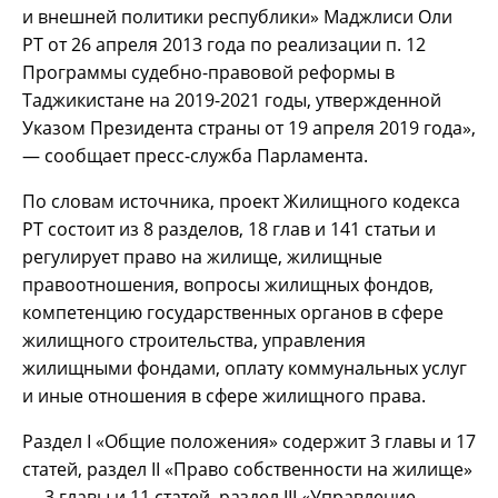
и внешней политики республики» Маджлиси Оли
РТ от 26 апреля 2013 года по реализации п. 12
Программы судебно-правовой реформы в
Таджикистане на 2019-2021 годы, утвержденной
Указом Президента страны от 19 апреля 2019 года»,
— сообщает пресс-служба Парламента.
По словам источника, проект Жилищного кодекса
РТ состоит из 8 разделов, 18 глав и 141 статьи и
регулирует право на жилище, жилищные
правоотношения, вопросы жилищных фондов,
компетенцию государственных органов в сфере
жилищного строительства, управления
жилищными фондами, оплату коммунальных услуг
и иные отношения в сфере жилищного права.
Раздел I «Общие положения» содержит 3 главы и 17
статей, раздел II «Право собственности на жилище»
— 3 главы и 11 статей, раздел III «Управление