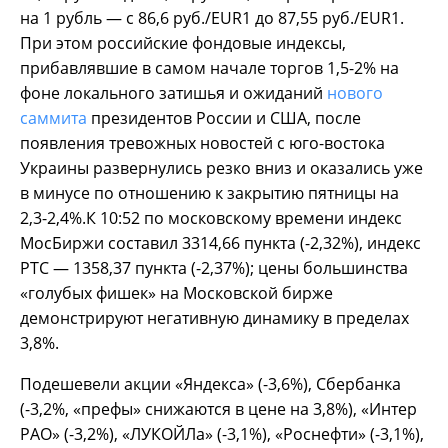
на 1 рубль — с 86,6 руб./EUR1 до 87,55 руб./EUR1.
При этом российские фондовые индексы,
прибавлявшие в самом начале торгов 1,5-2% на
фоне локального затишья и ожиданий
нового
саммита
президентов России и США, после
появления тревожных новостей с юго-востока
Украины развернулись резко вниз и оказались уже
в минусе по отношению к закрытию пятницы на
2,3-2,4%.К 10:52 по московскому времени индекс
МосБиржи составил 3314,66 пункта (-2,32%), индекс
РТС — 1358,37 пункта (-2,37%); цены большинства
«голубых фишек» на Московской бирже
демонстрируют негативную динамику в пределах
3,8%.
Подешевели акции «Яндекса» (-3,6%), Сбербанка
(-3,2%, «префы» снижаются в цене на 3,8%), «Интер
РАО» (-3,2%), «ЛУКОЙЛа» (-3,1%), «Роснефти» (-3,1%),