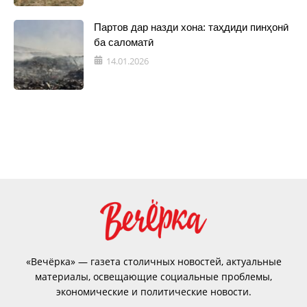
Партов дар назди хона: таҳдиди пинҳонӣ
ба саломатӣ
14.01.2026
«Вечёрка» — газета столичных новостей, актуальные
материалы, освещающие социальные проблемы,
экономические и политические новости.