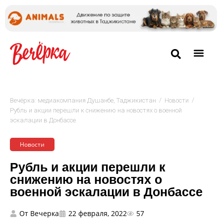
/
/
Вечёрка: медиакомпания Душанбе, Таджикистан
Новости
Рубль и акции перешли к снижению на новостях о военной
эскалации в Донбассе
Новости
Рубль и акции перешли к
снижению на новостях о
военной эскалации в Донбассе
От
Вечерка
22 февраля, 2022
57