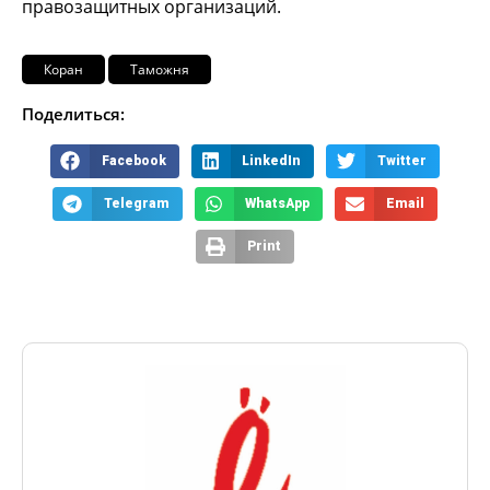
правозащитных организаций.
Коран
Таможня
Поделиться:
Facebook
LinkedIn
Twitter
Telegram
WhatsApp
Email
Print