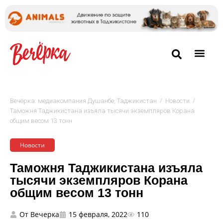
/
/
Вечёрка: медиакомпания Душанбе, Таджикистан
Новости
Таможня Таджикистана изъяла тысячи экземпляров Корана
общим весом 13 тонн
Новости
Таможня Таджикистана изъяла
тысячи экземпляров Корана
общим весом 13 тонн
От
Вечерка
15 февраля, 2022
110