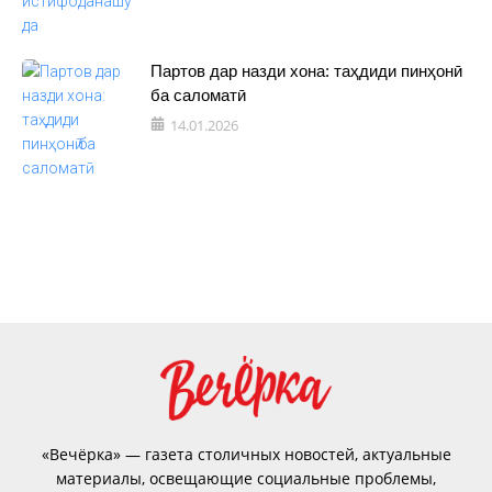
Партов дар назди хона: таҳдиди пинҳонӣ
ба саломатӣ
14.01.2026
«Вечёрка» — газета столичных новостей, актуальные
материалы, освещающие социальные проблемы,