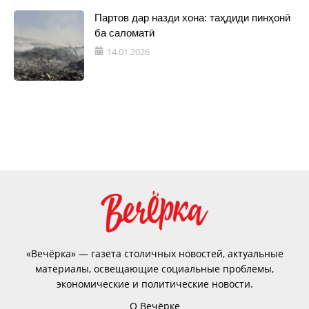
Партов дар назди хона: таҳдиди пинҳонӣ
ба саломатӣ
14.01.2026
«Вечёрка» — газета столичных новостей, актуальные
материалы, освещающие социальные проблемы,
экономические и политические новости.
О Вечёрке