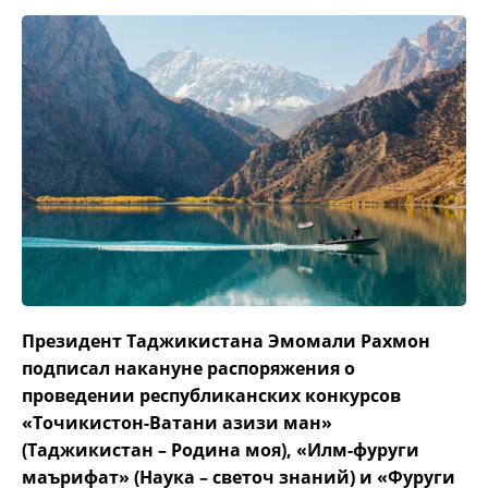
Президент Таджикистана Эмомали Рахмон
подписал накануне распоряжения о
проведении республиканских конкурсов
«Точикистон-Ватани азизи ман»
(Таджикистан – Родина моя), «Илм-фуруги
маърифат» (Наука – светоч знаний) и «Фуруги