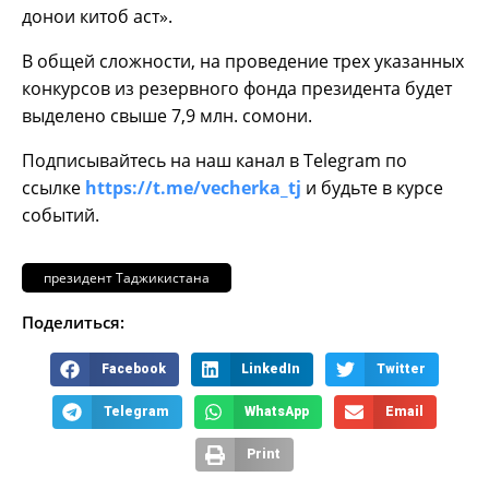
донои китоб аст».
В общей сложности, на проведение трех указанных
конкурсов из резервного фонда президента будет
выделено свыше 7,9 млн. сомони.
Подписывайтесь на наш канал в Telegram по
ссылке
https://t.me/vecherka_tj
и будьте в курсе
событий.
президент Таджикистана
Поделиться:
Facebook
LinkedIn
Twitter
Telegram
WhatsApp
Email
Print