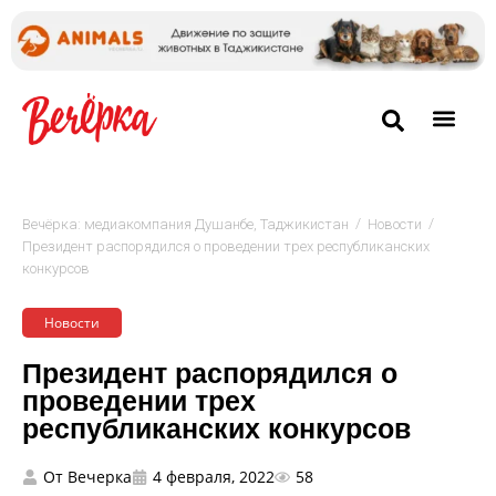
/
/
Вечёрка: медиакомпания Душанбе, Таджикистан
Новости
Президент распорядился о проведении трех республиканских
конкурсов
Новости
Президент распорядился о
проведении трех
республиканских конкурсов
От
Вечерка
4 февраля, 2022
58