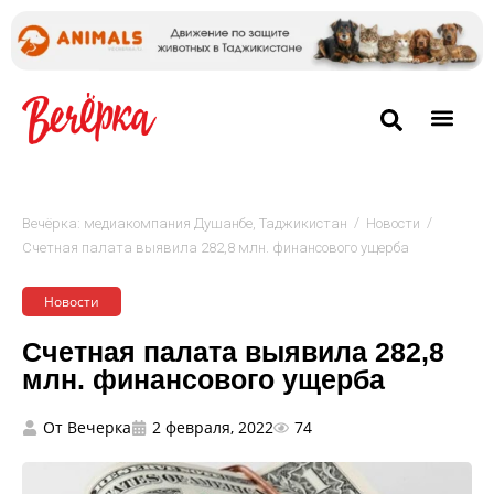
/
/
Вечёрка: медиакомпания Душанбе, Таджикистан
Новости
Счетная палата выявила 282,8 млн. финансового ущерба
Новости
Счетная палата выявила 282,8
млн. финансового ущерба
От
Вечерка
2 февраля, 2022
74