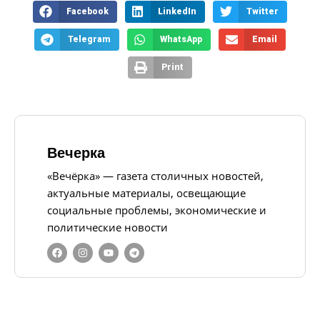
Facebook
LinkedIn
Twitter
Telegram
WhatsApp
Email
Print
Вечерка
«Вечёрка» — газета столичных новостей,
актуальные материалы, освещающие
социальные проблемы, экономические и
политические новости