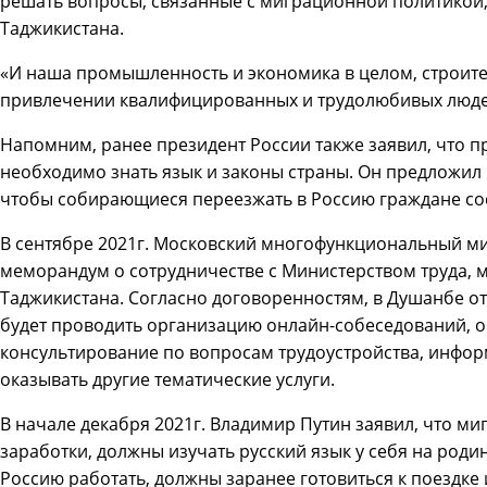
решать вопросы, связанные с миграционной политикой,
Таджикистана.
«И наша промышленность и экономика в целом, строите
привлечении квалифицированных и трудолюбивых людей
Напомним, ранее президент России также заявил, что
необходимо знать язык и законы страны. Он предложил 
чтобы собирающиеся переезжать в Россию граждане сосе
В сентябре 2021г. Московский многофункциональный м
меморандум о сотрудничестве с Министерством труда, 
Таджикистана. Согласно договоренностям, в Душанбе о
будет проводить организацию онлайн-собеседований, о
консультирование по вопросам трудоустройства, инфо
оказывать другие тематические услуги.
В начале декабря 2021г. Владимир Путин заявил, что м
заработки, должны изучать русский язык у себя на родин
Россию работать, должны заранее готовиться к поездке 