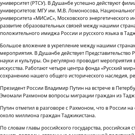
университет (РТСУ). В Душанбе успешно действуют фили
университетов: МГУ им. М.В. Ломоносова, Национальног
университета «МИСиС», Московского энергетического инс
развитие образовательных связей между нашими стран
положительного имиджа России и русского языка в Тад
Большое вложение в укрепление между нашими странам
мероприятия. В Душанбе действует Представительство Р
науки и культуры. Он регулярно проводит мероприятия 
искусства. Работают четыре центра фонда «Русский мир»
сохранению нашего общего исторического наследия, ре
Президент России Владимир Путин на встрече в Петербу
Эмомали Рахмоном вопросы миграции граждан из Таджи
Путин отметил в разговоре с Рахмоном, что в России н
около миллиона граждан Таджикистана.
По словам главы российского государства, российская 