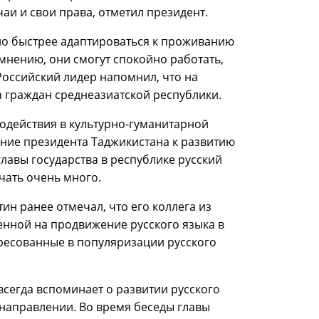
аи и свои права, отметил президент.
но быстрее адаптироваться к проживанию
 мнению, они смогут спокойно работать,
 Российский лидер напомнил, что на
 граждан среднеазиатской республики.
одействия в культурно-гуманитарной
ние президента Таджикистана к развитию
главы государства в республике русский
чать очень много.
ин ранее отмечал, что его коллега из
енной на продвижение русского языка в
ересованные в популяризации русского
сегда вспоминает о развитии русского
 направлении. Во время беседы главы