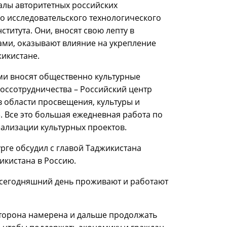
алы авторитетных российских
о исследовательского технологического
титута. Они, вносят свою лепту в
ами, оказывают влияние на укрепление
жикистане.
и вносят общественно культурные
оссотрудничества – Российский центр
в области просвещения, культуры и
. Все это большая ежедневная работа по
ализации культурных проектов.
рге обсудил с главой Таджикистана
кистана в Россию.
а сегодняшний день проживают и работают
сторона намерена и дальше продолжать