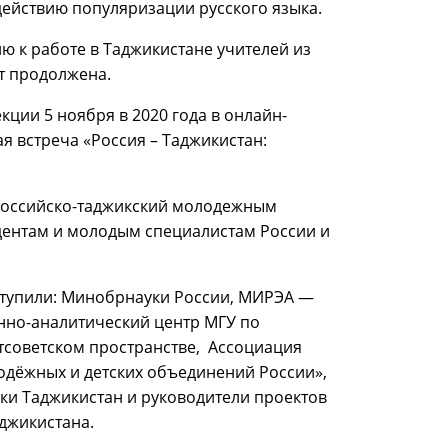
действию популяризации русского языка.
ю к работе в Таджикистане учителей из
т продолжена.
кции 5 ноября в 2020 года в онлайн-
 встреча «Россия – Таджикистан:
я Российско-таджикский молодежным
дентам и молодым специалистам России и
ступили: Минобрнауки России, МИРЭА —
нно-аналитический центр МГУ по
тсоветском пространстве, Ассоциация
дёжных и детских объединений России»,
ки Таджикистан и руководители проектов
джикистана.