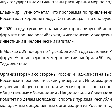
двух государств наметили планы расширения мер по со
Владимир Путин отметил, что программа по привлечени
России даёт хорошие плоды. Он пообещал, что она буде
В 2020г. году в условиях пандемии коронавирусной инфе
формате прошла российско-таджикистанская молодежная
инвестиции в человеческий капитал».
В Москве с 29 ноября по 1 декабря 2021 года состоялс
форум. Участие в данном мероприятии одобрили 50 сту
Таджикистана.
Организаторами со стороны России и Таджикистана вы
Российский технологический университет, Информацио
изучению общественно-политических процессов на пос
общественных объединений «Национальный Совет моло
Комитет по делам молодёжи, спорта и туризма Республи
молодежных общественных организаций из России и Та