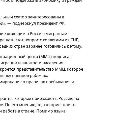
 чтобы поддержать экономику и граждан
льный сектор заинтересованы в
», — подчеркнул президент РФ.
 приезжающим в Россию мигрантам
решать этот вопрос с коллегами из СНГ,
дних стран заранее готовились к этому.
играционный центр (ММЦ) подписал
миграции и занятости населения
ткроется представительство ММЦ, которое
ценку навыков рабочих,
рмирование о правилах пребывания и
игранты, которые приезжают в Россию на
е. По его мнению, те, кто приезжает в
и работе в стране. Помимо языка