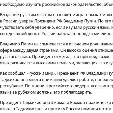
необходимо изучать российское законодательство, обыч
Владение русским языком позволит мигрантам как мож
в России, уверен Президент РФ Владимир Путин. По его
чувствовать себя уверенно, если изучали русский язык.
сегодняшний день в России работают порядка миллиона
Владимир Путин не сомневается в ключевой роли взаим
сфере между двумя странами. Он высоко оценил отноше
русского языка. Президент отметил, что при поддержке 
язык развивается высокими темпами, желающих его изу
Как сообщал «Русский мир», Президент РФ Владимир Пут
Таджикистана много внимания уделяет работе, направл
республике. По мнению российского лидера, все заинт
языка за рубежом должны его поблагодарить.
Президент Таджикистана Эмомали Рахмон практически в
языка в Таджикистане и просит у России помощи в этом