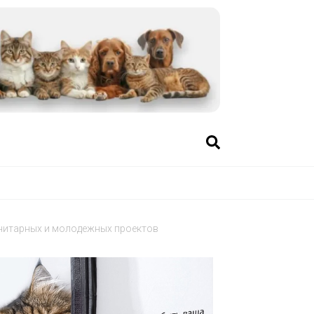
анитарных и молодежных проектов