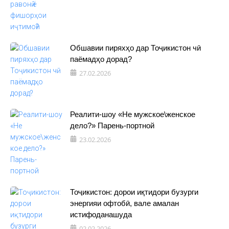
Обшавии пиряхҳо дар Тоҷикистон чӣ
паёмадҳо дорад?
27.02.2026
Реалити-шоу «Не мужское\женское
дело?» Парень-портной
23.02.2026
Тоҷикистон: дорои иқтидори бузурги
энергияи офтобӣ, вале амалан
истифоданашуда
02.02.2026