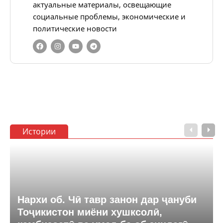
актуальные материалы, освещающие
социальные проблемы, экономические и
политические новости
Истории
Нархи об. Чӣ тавр занон дар ҷануби
Тоҷикистон миёни хушксолӣ,