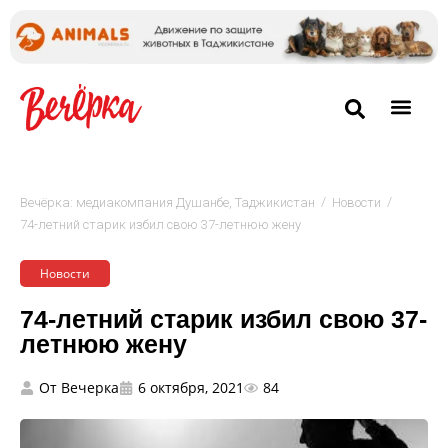
/
/
Вечёрка: медиакомпания Душанбе, Таджикистан
Новости
74-летний старик избил свою 37-летнюю жену
Новости
74-летний старик избил свою 37-
летнюю жену
От
Вечерка
6 октября, 2021
84