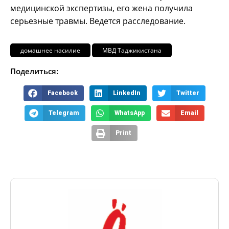
медицинской экспертизы, его жена получила
серьезные травмы. Ведется расследование.
домашнее насилие
МВД Таджикистана
Поделиться:
Facebook
LinkedIn
Twitter
Telegram
WhatsApp
Email
Print