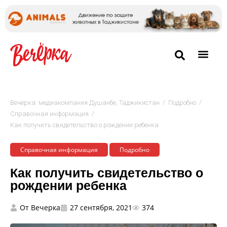
/
/
Вечёрка: медиакомпания Душанбе, Таджикистан
Подробно
/
Cправочная информация
Как получить свидетельство о рождении ребенка
Cправочная информация
Подробно
Как получить свидетельство о
рождении ребенка
От
Вечерка
27 сентября, 2021
374