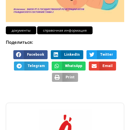
документы
справочная информация
Поделиться:
Facebook
LinkedIn
Twitter
Telegram
WhatsApp
Email
Print