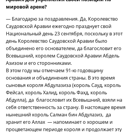
мировой арене?
— Благодарю за поздравления. Да, Королевство
Саудовской Аравии ежегодно празднует свой
Национальный день 23 сентября, поскольку в этот
день Королевство Саудовской Аравии было
объединено его основателем, да благословит его
Всевышний, королем Саудовской Аравии Абдель
Азизом и его сторонниками.
В этом году мы отмечаем 91-ю годовщину
основания и объединения страны. В это время
сыновья короля Абдулазиза (король Сауд, король
Фейсал, король Халид, король Фахд, король
Абдулла), да благословит их Всевышний, взяли на
себя ответственность за страну. В настоящее время
нынешний король Салман бин Абдулазиз, да
хранит его Аллах — напоминает о хорошем и
процветающем периоде короля и продолжает эту