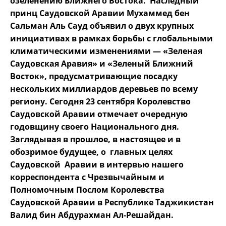
озеленению Ближнего Востока. Наследный
принц Саудовской Аравии Мухаммед бен
Сальман Аль Сауд объявил о двух крупных
инициативах в рамках борьбы с глобальными
климатическими изменениями — «Зеленая
Саудовская Аравия» и «Зеленый Ближний
Восток», предусматривающие посадку
нескольких миллиардов деревьев по всему
региону. Сегодня 23 сентября Королевство
Саудовской Аравии отмечает очередную
годовщину своего Национального дня.
Заглядывая в прошлое, в настоящее и в
обозримое будущее, о главных целях
Саудовской Аравии в интервью нашего
корреспондента с Чрезвычайным и
Полномочным Послом Королевства
Саудовской Аравии в Республике Таджикистан
Валид бин Абдурахман Ал-Решайдан.