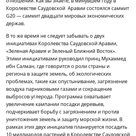
отношений. Как вы знаете, в минувшем году в
Королевстве Саудовской Аравии состоялся саммит
G20 — саммит двадцати мировых экономических
держав.
В то же время не следует забывать о двух
инициативах Королевства Саудовской Аравии,
«Зеленая Аравия и Зеленый Ближний Восток».
Этими инициативами руководил принц Мухаммед
ибн Салман, где говорится о роли страны и
региона в защите земель, об экологических
проблемах, такие как опустынивание, загрязнение
воздуха парниковыми газами и сокращение
выбросов углерода. Программа охватывает
увеличение кампании посадки деревьев,
подчеркивает борьбу с загрязнением и против
уничтожения земель и защиту морской жизни. В
рамках этих двух инициатив планируется посадить
10 миллиардов растений в Королевстве Саудовской