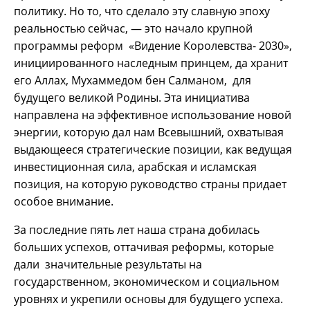
политику. Но то, что сделало эту славную эпоху
реальностью сейчас, — это начало крупной
программы реформ «Видение Королевства- 2030»,
инициированного наследным принцем, да хранит
его Аллах, Мухаммедом бен Салманом, для
будущего великой Родины. Эта инициатива
направлена на эффективное использование новой
энергии, которую дал нам Всевышний, охватывая
выдающееся стратегические позиции, как ведущая
инвестиционная сила, арабская и исламская
позиция, на которую руководство страны придает
особое внимание.
За последние пять лет наша страна добилась
больших успехов, оттачивая реформы, которые
дали значительные результаты на
государственном, экономическом и социальном
уровнях и укрепили основы для будущего успеха.