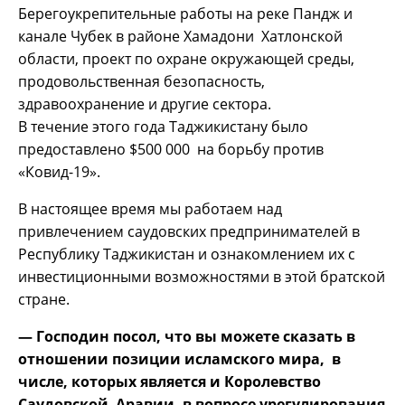
Берегоукрепительные работы на реке Пандж и
канале Чубек в районе Хамадони Хатлонской
области, проект по охране окружающей среды,
продовольственная безопасность,
здравоохранение и другие сектора.
В течение этого года Таджикистану было
предоставлено $500 000 на борьбу против
«Ковид-19».
В настоящее время мы работаем над
привлечением саудовских предпринимателей в
Республику Таджикистан и ознакомлением их с
инвестиционными возможностями в этой братской
стране.
— Господин посол, что вы можете сказать в
отношении позиции исламского мира, в
числе, которых является и Королевство
Саудовской Аравии, в вопросе урегулирования