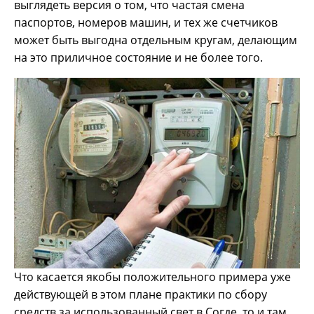
выглядеть версия о том, что частая смена
паспортов, номеров машин, и тех же счетчиков
может быть выгодна отдельным кругам, делающим
на это приличное состояние и не более того.
Что касается якобы положительного примера уже
действующей в этом плане практики по сбору
средств за использованный свет в Согде, то и там