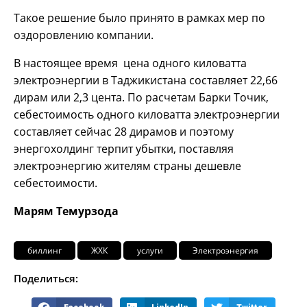
Такое решение было принято в рамках мер по
оздоровлению компании.
В настоящее время цена одного киловатта
электроэнергии в Таджикистана составляет 22,66
дирам или 2,3 цента. По расчетам Барки Точик,
себестоимость одного киловатта электроэнергии
составляет сейчас 28 дирамов и поэтому
энергохолдинг терпит убытки, поставляя
электроэнергию жителям страны дешевле
себестоимости.
Марям Темурзода
биллинг
ЖХК
услуги
Электроэнергия
Поделиться: