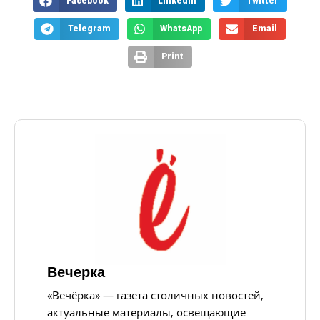
Facebook
LinkedIn
Twitter
Telegram
WhatsApp
Email
Print
Вечерка
«Вечёрка» — газета столичных новостей,
актуальные материалы, освещающие