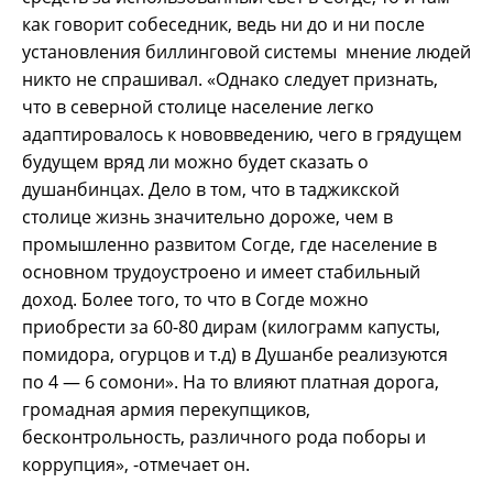
как говорит собеседник, ведь ни до и ни после
установления биллинговой системы мнение людей
никто не спрашивал. «Однако следует признать,
что в северной столице население легко
адаптировалось к нововведению, чего в грядущем
будущем вряд ли можно будет сказать о
душанбинцах. Дело в том, что в таджикской
столице жизнь значительно дороже, чем в
промышленно развитом Согде, где население в
основном трудоустроено и имеет стабильный
доход. Более того, то что в Согде можно
приобрести за 60-80 дирам (килограмм капусты,
помидора, огурцов и т.д) в Душанбе реализуются
по 4 — 6 сомони». На то влияют платная дорога,
громадная армия перекупщиков,
бесконтрольность, различного рода поборы и
коррупция», -отмечает он.