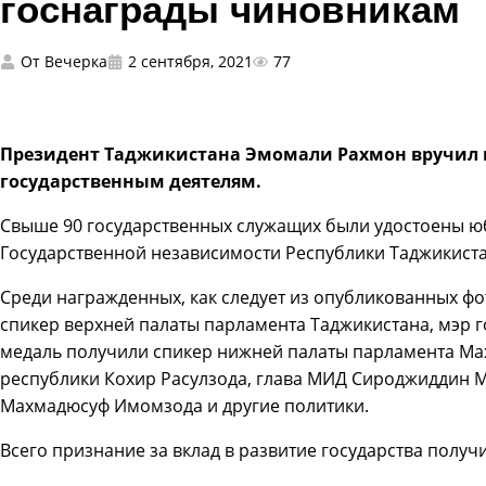
госнаграды чиновникам
От
Вечерка
2 сентября, 2021
77
Президент Таджикистана Эмомали Рахмон вручил
государственным деятелям.
Свыше 90 государственных служащих были удостоены ю
Государственной независимости Республики Таджикиста
Среди награжденных, как следует из опубликованных фот
спикер верхней палаты парламента Таджикистана, мэр 
медаль получили спикер нижней палаты парламента Ма
республики Кохир Расулзода, глава МИД Сироджиддин 
Махмадюсуф Имомзода и другие политики.
Всего признание за вклад в развитие государства получ