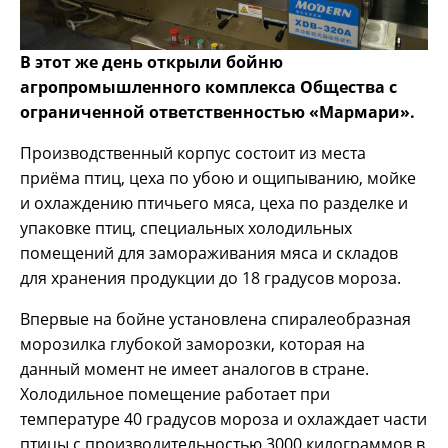
В этот же день открыли бойню
агропромышленного комплекса Общества с
ограниченной ответственностью «Мармари».
Производственный корпус состоит из места
приёма птиц, цеха по убою и ощипыванию, мойке
и охлаждению птичьего мяса, цеха по разделке и
упаковке птиц, специальных холодильных
помещений для замораживания мяса и складов
для хранения продукции до 18 градусов мороза.
Впервые на бойне установлена спиралеобразная
морозилка глубокой заморозки, которая на
данный момент не имеет аналогов в стране.
Холодильное помещение работает при
температуре 40 градусов мороза и охлаждает части
птицы с производительностью 3000 килограммов в