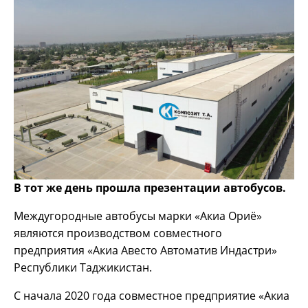
В тот же день прошла презентации автобусов.
Междугородные автобусы марки «Акиа Ориё»
являются производством совместного
предприятия «Акиа Авесто Автоматив Индастри»
Республики Таджикистан.
С начала 2020 года совместное предприятие «Акиа