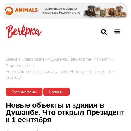
/
/
Вечёрка: медиакомпания Душанбе, Таджикистан
Новости
/
Главные темы
Новые объекты и здания в Душанбе. Что открыл Президент к 1
сентября
Главные темы
Новости
Новые объекты и здания в
Душанбе. Что открыл Президент
к 1 сентября