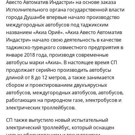
Авесто Автоматив Индастри» на основе заказа
Исполнительного органа государственной власти
города Душанбе впервые начало производство
междугородных автобусов под таджикским
названием «Акиа Ориё». «Акиа Авесто Автоматив
Индастри» начало свою деятельность в качестве
таджикско-турецкого совместного предприятия в
январе 2018 года, производя современные
автобусы марки «Акиа». В настоящее время СП
продолжает серийно производить автобусы
длиной от 8 до 12 метров, а также занимается
сбором и проектированием двухъярусных
автобусов, междугородных автобусов, автобусов,
работающих на природном газе, электробусов и
электрических троллейбусов.
СП также выпустило новый испытательный
электрический троллейбус, который оснащен
новым оборудованием и технологиями,