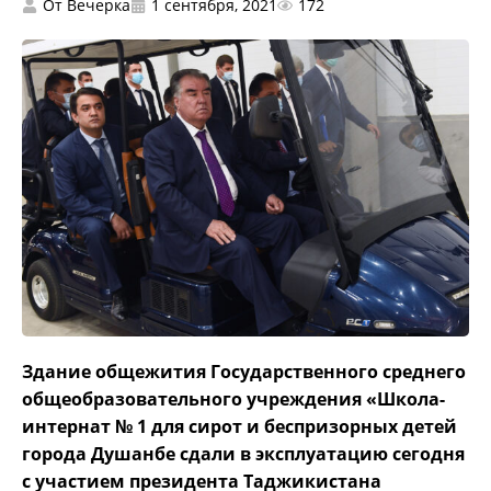
От
Вечерка
1 сентября, 2021
172
Здание общежития Государственного среднего
общеобразовательного учреждения «Школа-
интернат № 1 для сирот и беспризорных детей
города Душанбе сдали в эксплуатацию сегодня
с участием президента Таджикистана