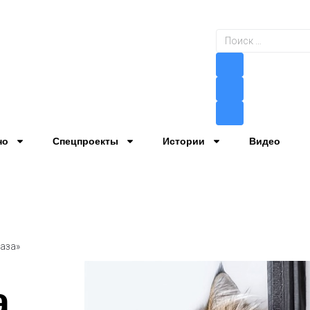
но
Спецпроекты
Истории
Видео
аза»
а