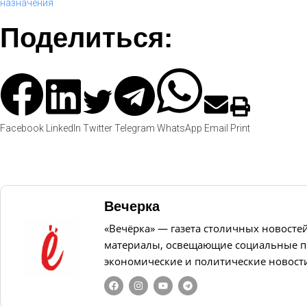
назначения
Поделиться:
Facebook
LinkedIn
Twitter
Telegram
WhatsApp
Email
Print
Вечерка
«Вечёрка» — газета столичных новосте
материалы, освещающие социальные п
экономические и политические новост