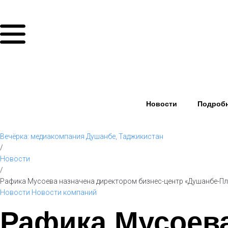
Новости
Подроб
Вечёрка: медиакомпания Душанбе, Таджикистан
/
Новости
/
Рафика Мусоева назначена директором бизнес-центр «Душанбе-Пл
Новости
Новости компаний
Рафика Мусоев