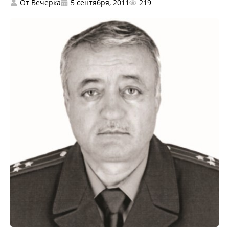
От
Вечерка
5 сентября, 2011
219