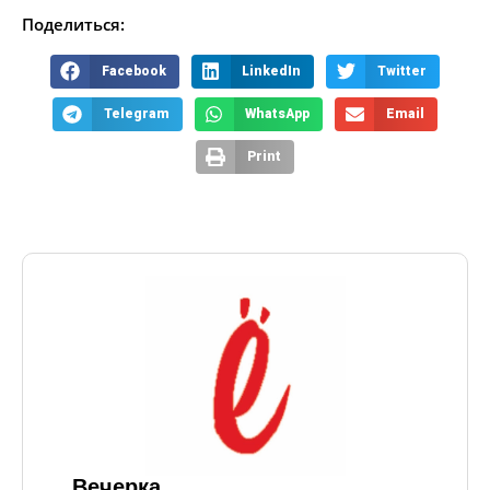
Поделиться:
Facebook
LinkedIn
Twitter
Telegram
WhatsApp
Email
Print
Вечерка