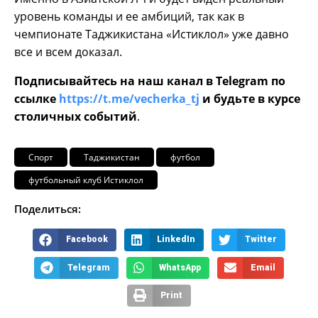
уровень команды и ее амбиций, так как в
чемпионате Таджикистана «Истиклол» уже давно
все и всем доказал.
Подписывайтесь на наш канал в Telegram по
ссылке
https://t.me/vecherka_tj
и будьте в курсе
столичных событий
.
Спорт
Таджикистан
футбол
футбольный клуб Истиклол
Поделиться:
Facebook
LinkedIn
Twitter
Telegram
WhatsApp
Email
Print