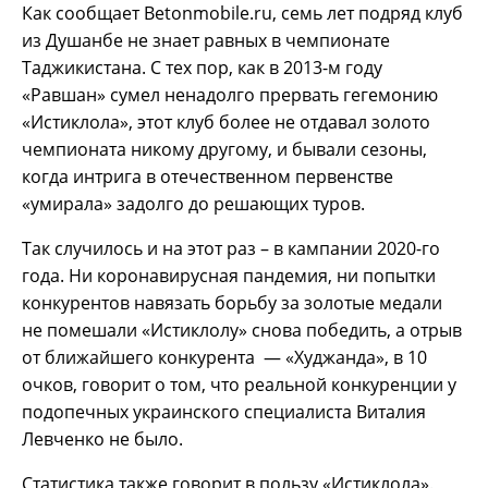
Как сообщает Betonmobile.ru, семь лет подряд клуб
из Душанбе не знает равных в чемпионате
Таджикистана. С тех пор, как в 2013-м году
«Равшан» сумел ненадолго прервать гегемонию
«Истиклола», этот клуб более не отдавал золото
чемпионата никому другому, и бывали сезоны,
когда интрига в отечественном первенстве
«умирала» задолго до решающих туров.
Так случилось и на этот раз – в кампании 2020-го
года. Ни коронавирусная пандемия, ни попытки
конкурентов навязать борьбу за золотые медали
не помешали «Истиклолу» снова победить, а отрыв
от ближайшего конкурента — «Худжанда», в 10
очков, говорит о том, что реальной конкуренции у
подопечных украинского специалиста Виталия
Левченко не было.
Статистика также говорит в пользу «Истиклола».