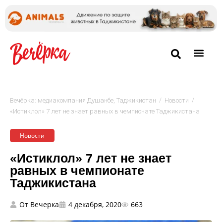
/
/
Вечёрка: медиакомпания Душанбе, Таджикистан
Новости
«Истиклол» 7 лет не знает равных в чемпионате Таджикистана
Новости
«Истиклол» 7 лет не знает
равных в чемпионате
Таджикистана
От
Вечерка
4 декабря, 2020
663