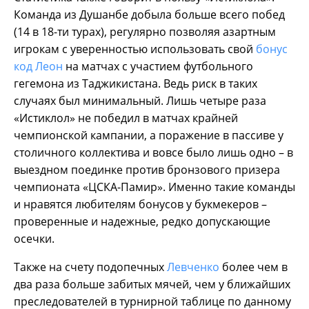
Команда из Душанбе добыла больше всего побед
(14 в 18-ти турах), регулярно позволяя азартным
игрокам с уверенностью использовать свой
бонус
код Леон
на матчах с участием футбольного
гегемона из Таджикистана. Ведь риск в таких
случаях был минимальный. Лишь четыре раза
«Истиклол» не победил в матчах крайней
чемпионской кампании, а поражение в пассиве у
столичного коллектива и вовсе было лишь одно – в
выездном поединке против бронзового призера
чемпионата «ЦСКА-Памир». Именно такие команды
и нравятся любителям бонусов у букмекеров –
проверенные и надежные, редко допускающие
осечки.
Также на счету подопечных
Левченко
более чем в
два раза больше забитых мячей, чем у ближайших
преследователей в турнирной таблице по данному