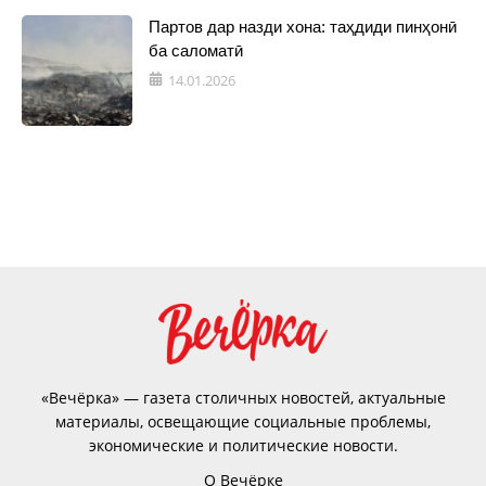
Партов дар назди хона: таҳдиди пинҳонӣ
ба саломатӣ
14.01.2026
«Вечёрка» — газета столичных новостей, актуальные
материалы, освещающие социальные проблемы,
экономические и политические новости.
О Вечёрке