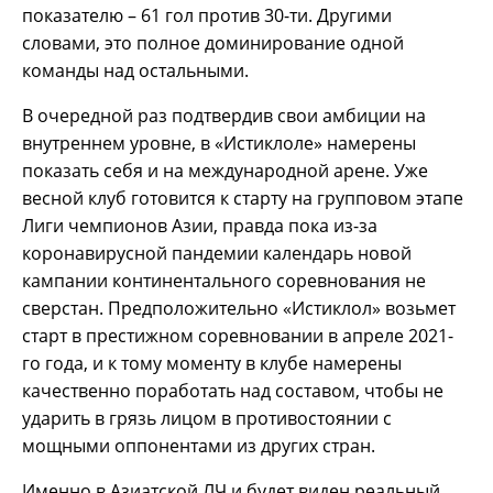
показателю – 61 гол против 30-ти. Другими
словами, это полное доминирование одной
команды над остальными.
В очередной раз подтвердив свои амбиции на
внутреннем уровне, в «Истиклоле» намерены
показать себя и на международной арене. Уже
весной клуб готовится к старту на групповом этапе
Лиги чемпионов Азии, правда пока из-за
коронавирусной пандемии календарь новой
кампании континентального соревнования не
сверстан. Предположительно «Истиклол» возьмет
старт в престижном соревновании в апреле 2021-
го года, и к тому моменту в клубе намерены
качественно поработать над составом, чтобы не
ударить в грязь лицом в противостоянии с
мощными оппонентами из других стран.
Именно в Азиатской ЛЧ и будет виден реальный