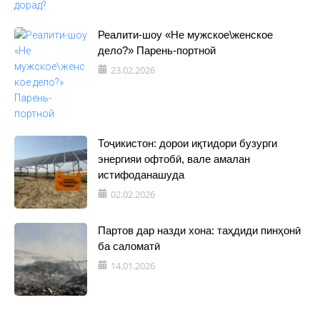
Реалити-шоу «Не мужское\женское
дело?» Парень-портной
23.02.2026
Тоҷикистон: дорои иқтидори бузурги
энергияи офтобӣ, вале амалан
истифоданашуда
02.02.2026
Партов дар назди хона: таҳдиди пинҳонӣ
ба саломатӣ
14.01.2026