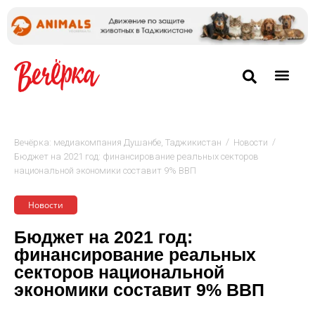
/
/
Вечёрка: медиакомпания Душанбе, Таджикистан
Новости
Бюджет на 2021 год: финансирование реальных секторов
национальной экономики составит 9% ВВП
Новости
Бюджет на 2021 год:
финансирование реальных
секторов национальной
экономики составит 9% ВВП