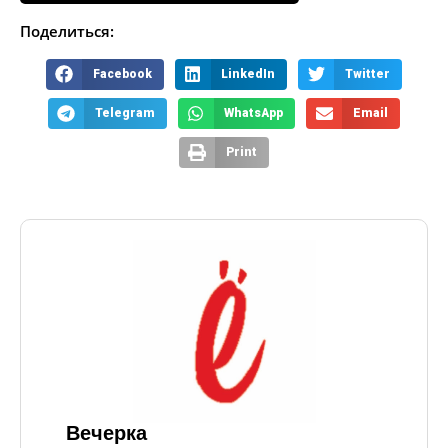
Поделиться:
Facebook
LinkedIn
Twitter
Telegram
WhatsApp
Email
Print
Вечерка