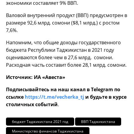
экономики составляет 9% ВВП.
Валовой внутренний продукт (ВВП) предусмотрен в
размере 92,6 млрд. сомони ($8,1 млрд.) с ростом
7,6%.
Напомним, что общие доходы государственного
бюджета Республики Таджикистан в 2021 году
оцениваются более чем в 27,6 млрд. сомони.
Расходная часть составит более 28,1 млрд. сомони.
Источник: ИА «Авеста»
Подписывайтесь на наш канал в Telegram по
ссылке
https://t.me/vecherka_tj
и будьте в курсе
столичных событий
.
бюджет Таджикистана 2021 год
ВВП Таджикистана
Министерство финансов Таджикистана