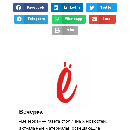
Facebook
LinkedIn
Twitter
Telegram
WhatsApp
Email
Print
Вечерка
«Вечёрка» — газета столичных новостей,
актуальные материалы, освещающие