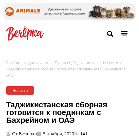
/
/
Вечёрка: медиакомпания Душанбе, Таджикистан
Новости
Таджикистанская сборная готовится к поединкам с Бахрейном и
ОАЭ
Новости
Таджикистанская сборная
готовится к поединкам с
Бахрейном и ОАЭ
От
Вечерка
3 ноября, 2020
141