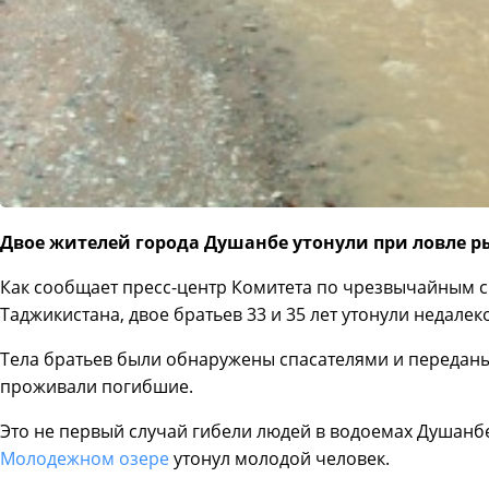
Двое жителей города Душанбе утонули при ловле р
Как сообщает пресс-центр Комитета по чрезвычайным с
Таджикистана, двое братьев 33 и 35 лет утонули недалек
Тела братьев были обнаружены спасателями и переданы
проживали погибшие.
Это не первый случай гибели людей в водоемах Душанб
Молодежном озере
утонул молодой человек.