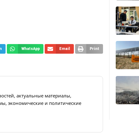
m
WhatsApp
Email
Print
востей, актуальные материалы,
ы, экономические и политические