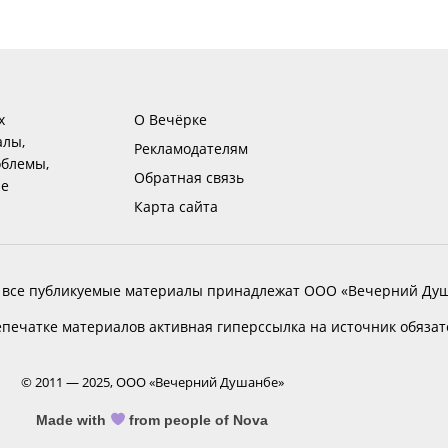
х
О Вечёрке
алы,
Рекламодателям
блемы,
Обратная связь
ие
Карта сайта
 все публикуемые материалы принадлежат ООО «Вечерний Душ
печатке материалов активная гиперссылка на источник обяза
© 2011 — 2025, ООО «Вечерний Душанбе»
Made with
from people of Nova