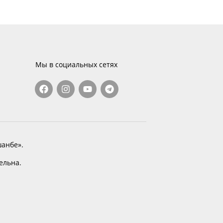
Мы в социальных сетях
анбе».
тельна.