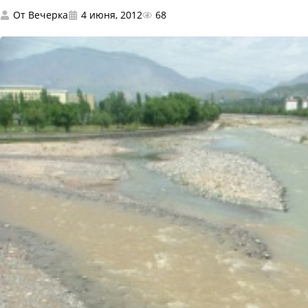
От
Вечерка
4 июня, 2012
68