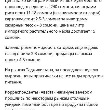
Цена на 50-килограммовый мешок муки местного
производства достигла 240 сомони, килограмм
риса стоит 11-18 сомони (в зависимости от сорта)
картошка стоит 2,5-3 сомони за килограмм,
сахарный песок – 8 сомони, цена на литр
импортного растительного масла достигает 15
сомони.
За килограмм помидоров, которые, еще неделю
назад стоили 2-3 сомони, продавцы на рыках
просят 4-5 сомони.
На рынках Таджикистана, за последнюю неделю
выросли цены практически на все виды продуктов
питания.
Корреспонденты «Авеста» накануне вечером
прошлись по некоторым рынкам столицы и
увидели заметный рост цен на продукты первой