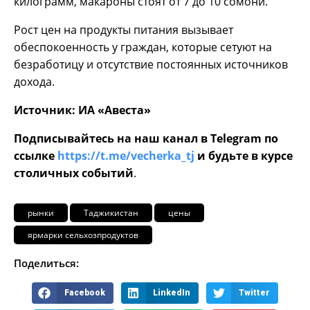
килограмм, макароны стоят от 7 до 10 сомони.
Рост цен на продукты питания вызывает
обеспокоенность у граждан, которые сетуют на
безработицу и отсутствие постоянных источников
дохода.
Источник: ИА «Авеста»
Подписывайтесь на наш канал в Telegram по
ссылке
https://t.me/vecherka_tj
и будьте в курсе
столичных событий
.
рынки
Таджикистан
цены
ярмарки сельхозпродуктов
Поделиться:
Facebook
LinkedIn
Twitter