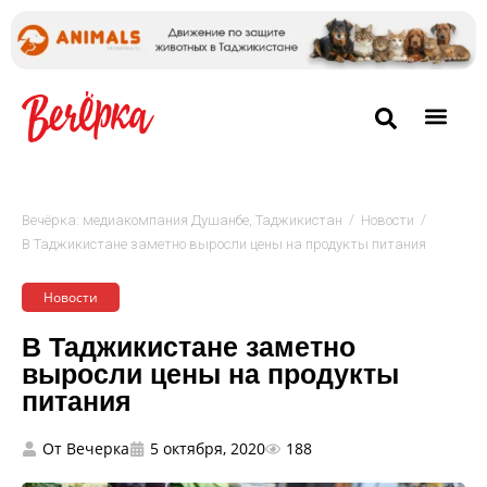
/
/
Вечёрка: медиакомпания Душанбе, Таджикистан
Новости
В Таджикистане заметно выросли цены на продукты питания
Новости
В Таджикистане заметно
выросли цены на продукты
питания
От
Вечерка
5 октября, 2020
188