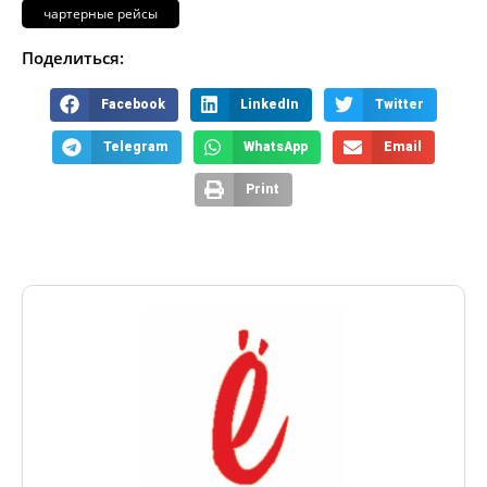
чартерные рейсы
Поделиться:
Facebook
LinkedIn
Twitter
Telegram
WhatsApp
Email
Print