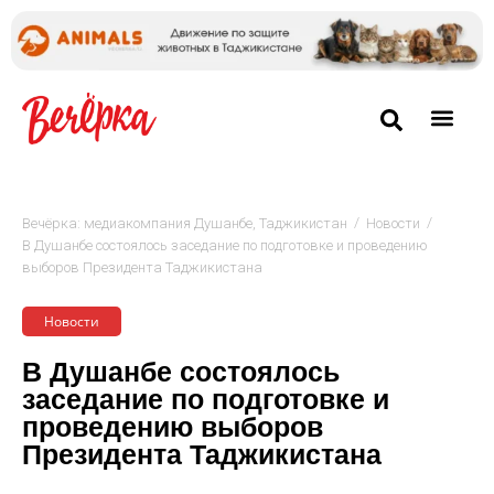
/
/
Вечёрка: медиакомпания Душанбе, Таджикистан
Новости
В Душанбе состоялось заседание по подготовке и проведению
выборов Президента Таджикистана
Новости
В Душанбе состоялось
заседание по подготовке и
проведению выборов
Президента Таджикистана