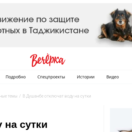
Подробно
Спецпроекты
Истории
Видео
ные темы
/
В Душанбе отключат воду на сутки
 на сутки