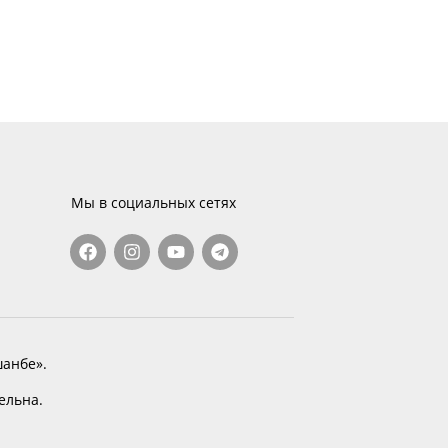
Мы в социальных сетях
анбе».
тельна.