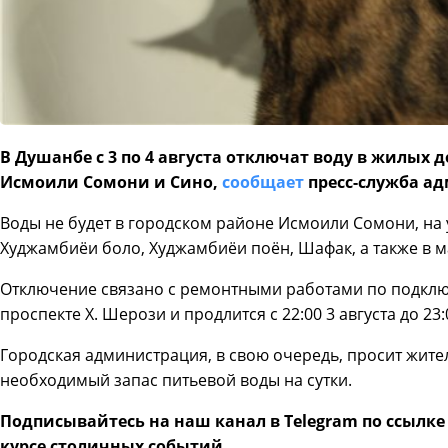
В Душанбе с 3 по 4 августа отключат воду в жилых
Исмоили Сомони и Сино,
сообщает
пресс-служба а
Воды не будет в городском районе Исмоили Сомони, на 
Худжамбиёи боло, Худжамбиёи поён, Шафак, а также в 
Отключение связано с ремонтными работами по подкл
проспекте Х. Шерози и продлится с 22:00 3 августа до 23:0
Городская администрация, в свою очередь, просит жите
необходимый запас питьевой воды на сутки.
Подписывайтесь на наш канал в Telegram по ссылк
курсе столичных событий.