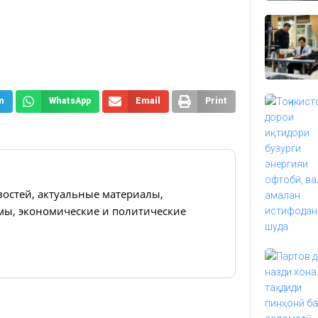
m
WhatsApp
Email
Print
востей, актуальные материалы,
ы, экономические и политические