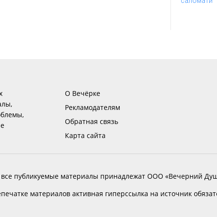
х
О Вечёрке
алы,
Рекламодателям
блемы,
Обратная связь
ие
Карта сайта
 все публикуемые материалы принадлежат ООО «Вечерний Душ
печатке материалов активная гиперссылка на источник обяза