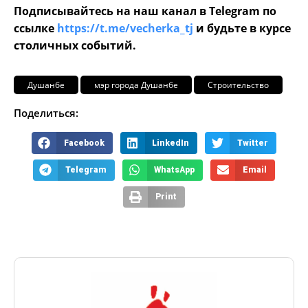
Подписывайтесь на наш канал в Telegram по
ссылке
https://t.me/vecherka_tj
и будьте в курсе
столичных событий.
Душанбе
мэр города Душанбе
Строительство
Поделиться:
Facebook
LinkedIn
Twitter
Telegram
WhatsApp
Email
Print