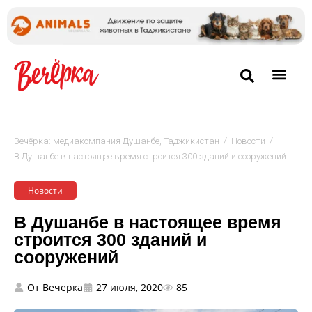
/
/
Вечёрка: медиакомпания Душанбе, Таджикистан
Новости
В Душанбе в настоящее время строится 300 зданий и сооружений
Новости
В Душанбе в настоящее время
строится 300 зданий и
сооружений
От
Вечерка
27 июля, 2020
85